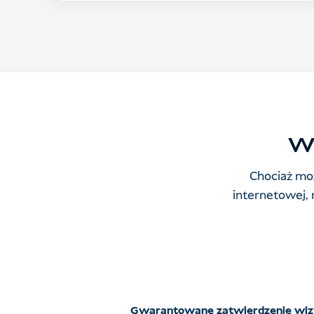
Wi
Chociaż moż
internetowej,
Gwarantowane zatwierdzenie wiz