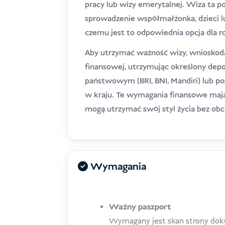
pracy lub wizy emerytalnej. Wiza ta 
sprowadzenie współmałżonka, dzieci 
czemu jest to odpowiednia opcja dla ro
Aby utrzymać ważność wizy, wnioskod
finansowej, utrzymując określony de
państwowym (BRI, BNI, Mandiri) lub po
w kraju. Te wymagania finansowe maj
mogą utrzymać swój styl życia bez obci
Wymagania
Ważny paszport
Wymagany jest skan strony dok