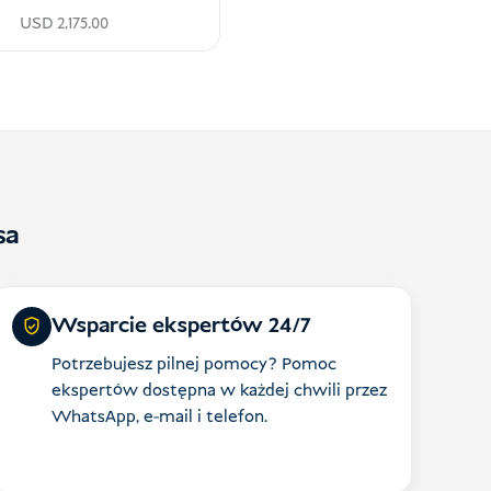
USD
2,175.00
sa
Wsparcie ekspertów 24/7
Potrzebujesz pilnej pomocy? Pomoc
ekspertów dostępna w każdej chwili przez
WhatsApp, e-mail i telefon.