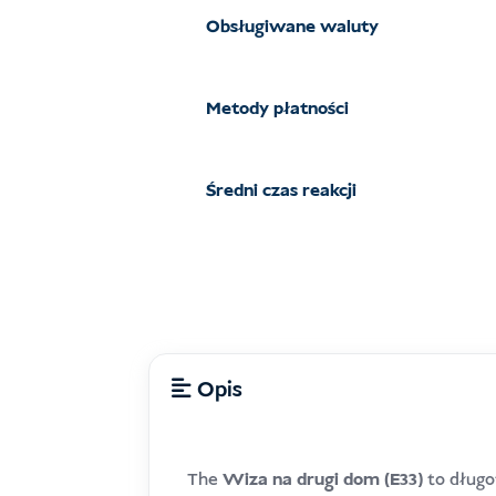
Obsługiwane waluty
Metody płatności
Średni czas reakcji
Opis
The
Wiza na drugi dom (E33)
to długo