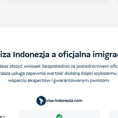
za Indonezja a oficjalna imigra
esz złożyć wniosek bezpośrednio za pośrednictwem oficj
 nasza usługa zapewnia wartość dodaną dzięki szybszemu 
wsparciu ekspertów i gwarantowanym zwrotom.
visa-indonesia.com
y