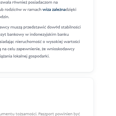
pozwala również posiadaczom na
lub rodziców w ramach
wiza zależna
dzięki
dzin.
awcy muszą przedstawić dowód stabilności
pozyt bankowy w indonezyjskim banku
siadając nieruchomość o wysokiej wartości
ą na celu zapewnienie, że wnioskodawcy
ążania lokalnej gospodarki.
umentu tożsamości. Paszport powinien być