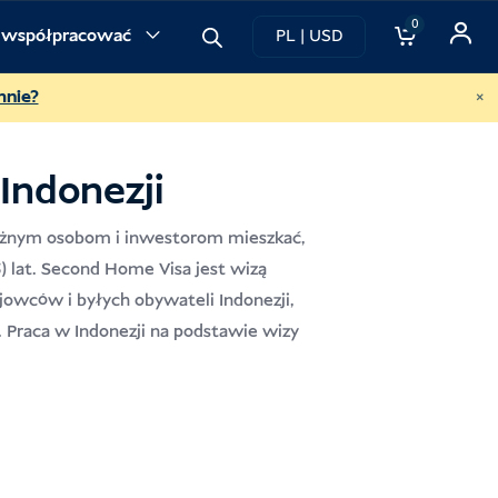
0
i współpracować
PL | USD
×
mnie?
Indonezji
żnym osobom i inwestorom mieszkać,
) lat. Second Home Visa jest wizą
jowców i byłych obywateli Indonezji,
 Praca w Indonezji na podstawie wizy