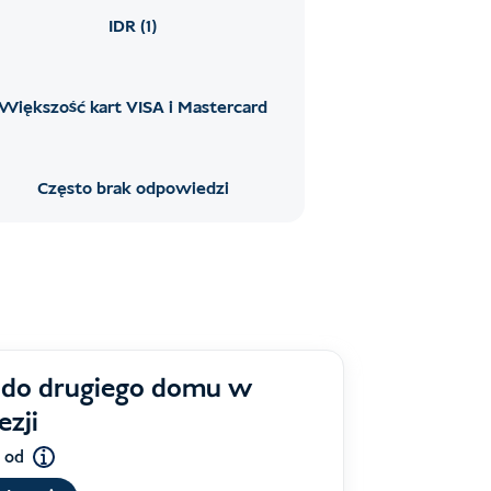
IDR (1)
Większość kart VISA i Mastercard
Często brak odpowiedzi
do drugiego domu w
ezji
 od