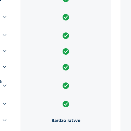
a
Bardzo łatwe