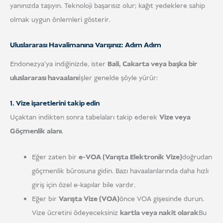
yanınızda taşıyın. Teknoloji başarısız olur; kağıt yedeklere sahip
olmak uygun önlemleri gösterir.
Uluslararası Havalimanına Varışınız: Adım Adım
Endonezya'ya indiğinizde, ister
Bali, Cakarta veya başka bir
uluslararası havaalanı
İşler genelde şöyle yürür:
1. Vize işaretlerini takip edin
Uçaktan indikten sonra tabelaları takip ederek
Vize veya
Göçmenlik alanı
.
Eğer zaten bir
e-VOA (Varışta Elektronik Vize)
doğrudan
göçmenlik bürosuna gidin. Bazı havaalanlarında daha hızlı
giriş için özel e-kapılar bile vardır.
Eğer bir
Varışta Vize (VOA)
önce VOA gişesinde durun.
Vize ücretini ödeyeceksiniz
kartla veya nakit olarak
Bu