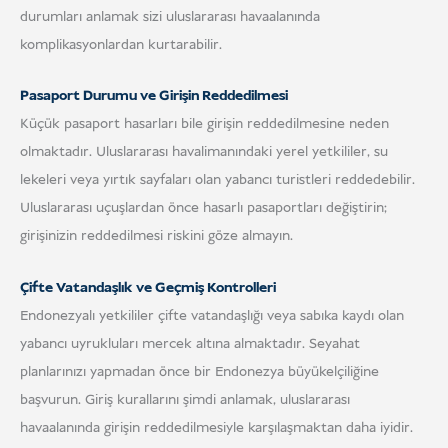
durumları anlamak sizi uluslararası havaalanında
komplikasyonlardan kurtarabilir.
Pasaport Durumu ve Girişin Reddedilmesi
Küçük pasaport hasarları bile girişin reddedilmesine neden
olmaktadır. Uluslararası havalimanındaki yerel yetkililer, su
lekeleri veya yırtık sayfaları olan yabancı turistleri reddedebilir.
Uluslararası uçuşlardan önce hasarlı pasaportları değiştirin;
girişinizin reddedilmesi riskini göze almayın.
Çifte Vatandaşlık ve Geçmiş Kontrolleri
Endonezyalı yetkililer çifte vatandaşlığı veya sabıka kaydı olan
yabancı uyrukluları mercek altına almaktadır. Seyahat
planlarınızı yapmadan önce bir Endonezya büyükelçiliğine
başvurun. Giriş kurallarını şimdi anlamak, uluslararası
havaalanında girişin reddedilmesiyle karşılaşmaktan daha iyidir.