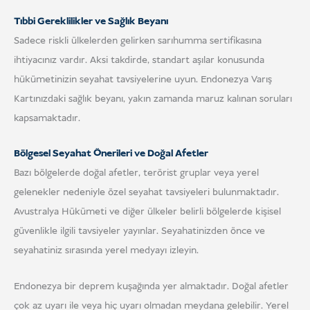
Tıbbi Gereklilikler ve Sağlık Beyanı
Sadece riskli ülkelerden gelirken sarıhumma sertifikasına
ihtiyacınız vardır. Aksi takdirde, standart aşılar konusunda
hükümetinizin seyahat tavsiyelerine uyun. Endonezya Varış
Kartınızdaki sağlık beyanı, yakın zamanda maruz kalınan soruları
kapsamaktadır.
Bölgesel Seyahat Önerileri ve Doğal Afetler
Bazı bölgelerde doğal afetler, terörist gruplar veya yerel
gelenekler nedeniyle özel seyahat tavsiyeleri bulunmaktadır.
Avustralya Hükümeti ve diğer ülkeler belirli bölgelerde kişisel
güvenlikle ilgili tavsiyeler yayınlar. Seyahatinizden önce ve
seyahatiniz sırasında yerel medyayı izleyin.
Endonezya bir deprem kuşağında yer almaktadır. Doğal afetler
çok az uyarı ile veya hiç uyarı olmadan meydana gelebilir. Yerel