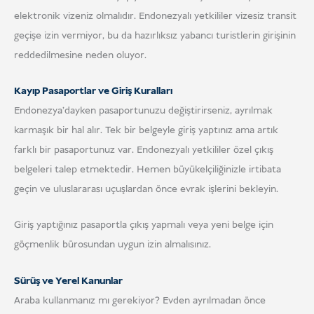
elektronik vizeniz olmalıdır. Endonezyalı yetkililer vizesiz transit
geçişe izin vermiyor, bu da hazırlıksız yabancı turistlerin girişinin
reddedilmesine neden oluyor.
Kayıp Pasaportlar ve Giriş Kuralları
Endonezya'dayken pasaportunuzu değiştirirseniz, ayrılmak
karmaşık bir hal alır. Tek bir belgeyle giriş yaptınız ama artık
farklı bir pasaportunuz var. Endonezyalı yetkililer özel çıkış
belgeleri talep etmektedir. Hemen büyükelçiliğinizle irtibata
geçin ve uluslararası uçuşlardan önce evrak işlerini bekleyin.
Giriş yaptığınız pasaportla çıkış yapmalı veya yeni belge için
göçmenlik bürosundan uygun izin almalısınız.
Sürüş ve Yerel Kanunlar
Araba kullanmanız mı gerekiyor? Evden ayrılmadan önce