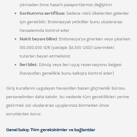
çıkmadan önce hasarlı pasaportlarınızı değiştirin
Sarıhumma sertifikası
: Sadece riskli ülkelerden gelenler
için gereklidir; Endonezyalı yetkililer bunu uluslararası
havaalanında kontrol eder
Nakit beyanı bilinci
: Endonezya'ya girerken veya çıkarken
100.000.000 IDR (yaklaşık $6.500 USD) üzerindeki
tutarları beyan etmelisiniz
İleri bilet
: Dönüş veya ileri uçuş rezervasyonu belgesi
(havayolları genellikle bunu kalkışta kontrol eder)
Giriş kurallarını uygulayan havayolları bazen göçmenlik bürosu
personelinden daha katıdır, bu nedenle tüm gereklilikleri yerine
getirmek sizi uluslararası uçuşlarınıza binmeden önce
sorunlardan korur.
Genel bakış: Tüm gereksinimler ve bağlantılar