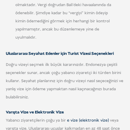
olmaktadır. Vergi doğrudan Bali'deki havaalanında da
ödenebilir. Şimdiye kadar bu “vergiyi” kimin ödeyip
kimin ödemediğini görmek için herhangi bir kontrol
yapılmamıştır, ancak bu düzenlemeye yine de
uyulmalıdır.
Uluslararası Seyahat Edenler için Turist Vizesi Seçenekleri
Doğru vizeyi seçmek ilk büyük kararınızdır. Endonezya çeşitli
seçenekler sunar, ancak çoğu yabancı ziyaretçi iki türden birini
kullanır. Seyahat planlarınız için doğru vizeyi nasıl seçeceğinizi ve
yanlış vize için ödeme yapmaktan nasıl kaçınacağınızı burada
bulabilirsiniz.
Varışta Vize ve Elektronik Vize
Yabancı ziyaretçilerin çoğu ya bir
e vize (elektronik vize)
veya
varışta vize. Uluslararası uçuşlar kalkmadan en az 48 saat önce