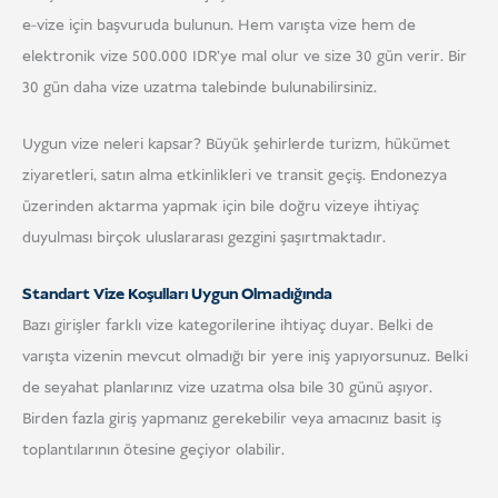
e-vize için başvuruda bulunun. Hem varışta vize hem de
elektronik vize 500.000 IDR'ye mal olur ve size 30 gün verir. Bir
30 gün daha vize uzatma talebinde bulunabilirsiniz.
Uygun vize neleri kapsar? Büyük şehirlerde turizm, hükümet
ziyaretleri, satın alma etkinlikleri ve transit geçiş. Endonezya
üzerinden aktarma yapmak için bile doğru vizeye ihtiyaç
duyulması birçok uluslararası gezgini şaşırtmaktadır.
Standart Vize Koşulları Uygun Olmadığında
Bazı girişler farklı vize kategorilerine ihtiyaç duyar. Belki de
varışta vizenin mevcut olmadığı bir yere iniş yapıyorsunuz. Belki
de seyahat planlarınız vize uzatma olsa bile 30 günü aşıyor.
Birden fazla giriş yapmanız gerekebilir veya amacınız basit iş
toplantılarının ötesine geçiyor olabilir.