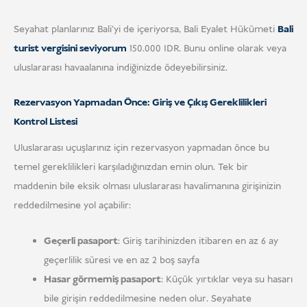
Seyahat planlarınız Bali'yi de içeriyorsa, Bali Eyalet Hükümeti
Bali
turist vergisini seviyorum
150.000 IDR. Bunu online olarak veya
uluslararası havaalanına indiğinizde ödeyebilirsiniz.
Rezervasyon Yapmadan Önce: Giriş ve Çıkış Gereklilikleri
Kontrol Listesi
Uluslararası uçuşlarınız için rezervasyon yapmadan önce bu
temel gereklilikleri karşıladığınızdan emin olun. Tek bir
maddenin bile eksik olması uluslararası havalimanına girişinizin
reddedilmesine yol açabilir:
Geçerli pasaport
: Giriş tarihinizden itibaren en az 6 ay
geçerlilik süresi ve en az 2 boş sayfa
Hasar görmemiş pasaport
: Küçük yırtıklar veya su hasarı
bile girişin reddedilmesine neden olur. Seyahate