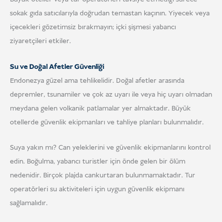
sokak gıda satıcılarıyla doğrudan temastan kaçının. Yiyecek veya
içecekleri gözetimsiz bırakmayın; içki şişmesi yabancı
ziyaretçileri etkiler.
Su ve Doğal Afetler Güvenliği
Endonezya güzel ama tehlikelidir. Doğal afetler arasında
depremler, tsunamiler ve çok az uyarı ile veya hiç uyarı olmadan
meydana gelen volkanik patlamalar yer almaktadır. Büyük
otellerde güvenlik ekipmanları ve tahliye planları bulunmalıdır.
Suya yakın mı? Can yeleklerini ve güvenlik ekipmanlarını kontrol
edin. Boğulma, yabancı turistler için önde gelen bir ölüm
nedenidir. Birçok plajda cankurtaran bulunmamaktadır. Tur
operatörleri su aktiviteleri için uygun güvenlik ekipmanı
sağlamalıdır.