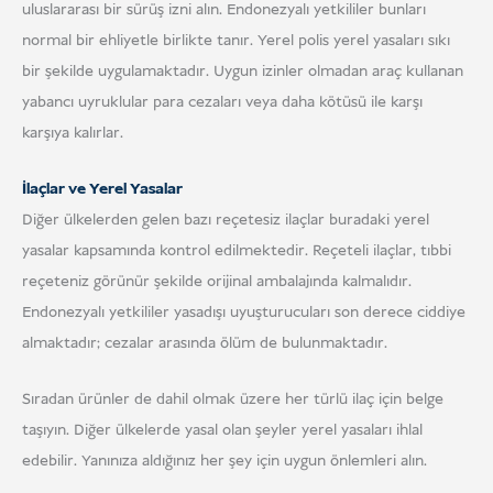
uluslararası bir sürüş izni alın. Endonezyalı yetkililer bunları
normal bir ehliyetle birlikte tanır. Yerel polis yerel yasaları sıkı
bir şekilde uygulamaktadır. Uygun izinler olmadan araç kullanan
yabancı uyruklular para cezaları veya daha kötüsü ile karşı
karşıya kalırlar.
İlaçlar ve Yerel Yasalar
Diğer ülkelerden gelen bazı reçetesiz ilaçlar buradaki yerel
yasalar kapsamında kontrol edilmektedir. Reçeteli ilaçlar, tıbbi
reçeteniz görünür şekilde orijinal ambalajında kalmalıdır.
Endonezyalı yetkililer yasadışı uyuşturucuları son derece ciddiye
almaktadır; cezalar arasında ölüm de bulunmaktadır.
Sıradan ürünler de dahil olmak üzere her türlü ilaç için belge
taşıyın. Diğer ülkelerde yasal olan şeyler yerel yasaları ihlal
edebilir. Yanınıza aldığınız her şey için uygun önlemleri alın.