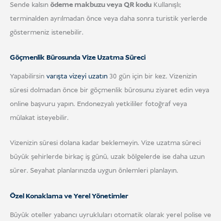
Sende kalsın
ödeme makbuzu veya QR kodu
Kullanışlı;
terminalden ayrılmadan önce veya daha sonra turistik yerlerde
göstermeniz istenebilir.
Göçmenlik Bürosunda Vize Uzatma Süreci
Yapabilirsin
varışta vizeyi uzatın
30 gün için bir kez. Vizenizin
süresi dolmadan önce bir göçmenlik bürosunu ziyaret edin veya
online başvuru yapın. Endonezyalı yetkililer fotoğraf veya
mülakat isteyebilir.
Vizenizin süresi dolana kadar beklemeyin. Vize uzatma süreci
büyük şehirlerde birkaç iş günü, uzak bölgelerde ise daha uzun
sürer. Seyahat planlarınızda uygun önlemleri planlayın.
Özel Konaklama ve Yerel Yönetimler
Büyük oteller yabancı uyrukluları otomatik olarak yerel polise ve