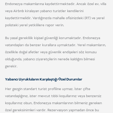
Endonezya makamlarına kaydettirmektedir. Ancak özel ev, villa
veya Airbnb kiralayan yabancı turistler kendilerini
kaydettirmelidir. Vardığınızda mahalle ofisinizdeki (RT) ve yerel
polisteki yerel yetkililere rapor verin.
Bu yasal gereklilik kişisel güvenliği korumaktadır. Endonezya
vatandaşları da benzer kurallara uymaktadır. Yerel makamların,
özellikle doğal afetler veya güvenlik endişeleri söz konusu
olduğunda, yabancı ziyaretçilerin nerede kaldığını bilmesi
gerekir.
Yabancı Uyrukluların Karşılaştığı Özel Durumlar
Her gezgin standart turist profiline uymaz. İster çifte
vatandaşlığınız, ister mevcut tıbbi koşullarınız veya benzersiz
koşullarınız olsun, Endonezya makamlarının bilmeniz gereken
özel gereksinimleri vardır. Rezervasyon yapmadan önce bu