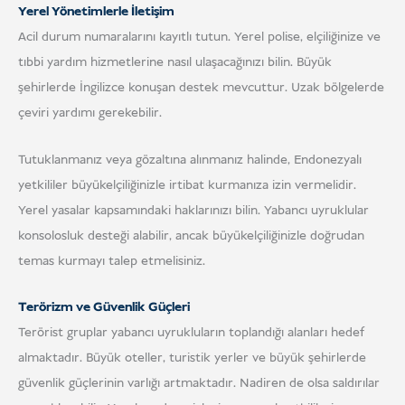
Yerel Yönetimlerle İletişim
Acil durum numaralarını kayıtlı tutun. Yerel polise, elçiliğinize ve
tıbbi yardım hizmetlerine nasıl ulaşacağınızı bilin. Büyük
şehirlerde İngilizce konuşan destek mevcuttur. Uzak bölgelerde
çeviri yardımı gerekebilir.
Tutuklanmanız veya gözaltına alınmanız halinde, Endonezyalı
yetkililer büyükelçiliğinizle irtibat kurmanıza izin vermelidir.
Yerel yasalar kapsamındaki haklarınızı bilin. Yabancı uyruklular
konsolosluk desteği alabilir, ancak büyükelçiliğinizle doğrudan
temas kurmayı talep etmelisiniz.
Terörizm ve Güvenlik Güçleri
Terörist gruplar yabancı uyrukluların toplandığı alanları hedef
almaktadır. Büyük oteller, turistik yerler ve büyük şehirlerde
güvenlik güçlerinin varlığı artmaktadır. Nadiren de olsa saldırılar