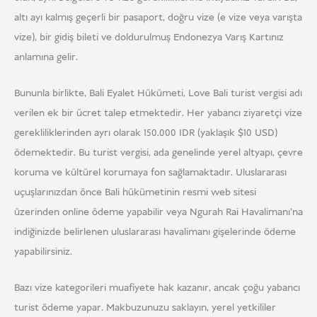
altı ayı kalmış geçerli bir pasaport, doğru vize (e vize veya varışta
vize), bir gidiş bileti ve doldurulmuş Endonezya Varış Kartınız
anlamına gelir.
Bununla birlikte, Bali Eyalet Hükümeti, Love Bali turist vergisi adı
verilen ek bir ücret talep etmektedir. Her yabancı ziyaretçi vize
gerekliliklerinden ayrı olarak 150.000 IDR (yaklaşık $10 USD)
ödemektedir. Bu turist vergisi, ada genelinde yerel altyapı, çevre
koruma ve kültürel korumaya fon sağlamaktadır. Uluslararası
uçuşlarınızdan önce Bali hükümetinin resmi web sitesi
üzerinden online ödeme yapabilir veya Ngurah Rai Havalimanı'na
indiğinizde belirlenen uluslararası havalimanı gişelerinde ödeme
yapabilirsiniz.
Bazı vize kategorileri muafiyete hak kazanır, ancak çoğu yabancı
turist ödeme yapar. Makbuzunuzu saklayın, yerel yetkililer