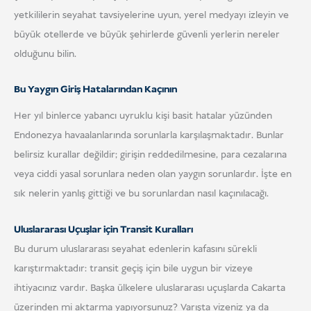
yetkililerin seyahat tavsiyelerine uyun, yerel medyayı izleyin ve
büyük otellerde ve büyük şehirlerde güvenli yerlerin nereler
olduğunu bilin.
Bu Yaygın Giriş Hatalarından Kaçının
Her yıl binlerce yabancı uyruklu kişi basit hatalar yüzünden
Endonezya havaalanlarında sorunlarla karşılaşmaktadır. Bunlar
belirsiz kurallar değildir; girişin reddedilmesine, para cezalarına
veya ciddi yasal sorunlara neden olan yaygın sorunlardır. İşte en
sık nelerin yanlış gittiği ve bu sorunlardan nasıl kaçınılacağı.
Uluslararası Uçuşlar için Transit Kuralları
Bu durum uluslararası seyahat edenlerin kafasını sürekli
karıştırmaktadır: transit geçiş için bile uygun bir vizeye
ihtiyacınız vardır. Başka ülkelere uluslararası uçuşlarda Cakarta
üzerinden mi aktarma yapıyorsunuz? Varışta vizeniz ya da