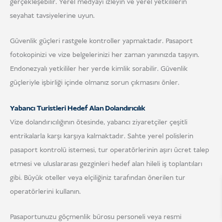
gerçekleşebilir. Yerel medyayı izleyin ve yerel yetkililerin
seyahat tavsiyelerine uyun.
Güvenlik güçleri rastgele kontroller yapmaktadır. Pasaport
fotokopinizi ve vize belgelerinizi her zaman yanınızda taşıyın.
Endonezyalı yetkililer her yerde kimlik sorabilir. Güvenlik
güçleriyle işbirliği içinde olmanız sorun çıkmasını önler.
Yabancı Turistleri Hedef Alan Dolandırıcılık
Vize dolandırıcılığının ötesinde, yabancı ziyaretçiler çeşitli
entrikalarla karşı karşıya kalmaktadır. Sahte yerel polislerin
pasaport kontrolü istemesi, tur operatörlerinin aşırı ücret talep
etmesi ve uluslararası gezginleri hedef alan hileli iş toplantıları
gibi. Büyük oteller veya elçiliğiniz tarafından önerilen tur
operatörlerini kullanın.
Pasaportunuzu göçmenlik bürosu personeli veya resmi