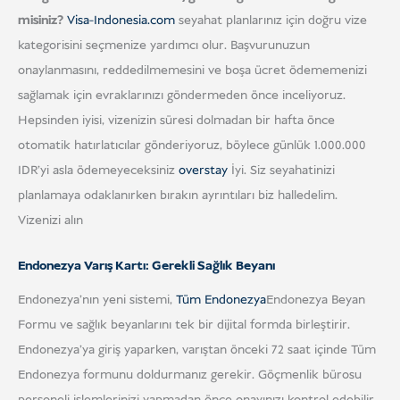
misiniz?
Visa-Indonesia.com
seyahat planlarınız için doğru vize
kategorisini seçmenize yardımcı olur. Başvurunuzun
onaylanmasını, reddedilmemesini ve boşa ücret ödememenizi
sağlamak için evraklarınızı göndermeden önce inceliyoruz.
Hepsinden iyisi, vizenizin süresi dolmadan bir hafta önce
otomatik hatırlatıcılar gönderiyoruz, böylece günlük 1.000.000
IDR'yi asla ödemeyeceksiniz
overstay
İyi. Siz seyahatinizi
planlamaya odaklanırken bırakın ayrıntıları biz halledelim.
Vizenizi alın
Endonezya Varış Kartı: Gerekli Sağlık Beyanı
Endonezya'nın yeni sistemi,
Tüm Endonezya
Endonezya Beyan
Formu ve sağlık beyanlarını tek bir dijital formda birleştirir.
Endonezya'ya giriş yaparken, varıştan önceki 72 saat içinde Tüm
Endonezya formunu doldurmanız gerekir. Göçmenlik bürosu