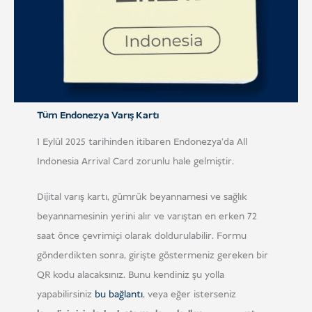
Tüm Endonezya Varış Kartı
1 Eylül 2025 tarihinden itibaren Endonezya'da All
Indonesia Arrival Card zorunlu hale gelmiştir.
Dijital varış kartı, gümrük beyannamesi ve sağlık
beyannamesinin yerini alır ve varıştan en erken 72
saat önce çevrimiçi olarak doldurulabilir. Formu
gönderdikten sonra, girişte göstermeniz gereken bir
QR kodu alacaksınız. Bunu kendiniz şu yolla
yapabilirsiniz
bu bağlantı
, veya eğer isterseniz