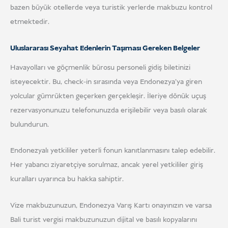
bazen büyük otellerde veya turistik yerlerde makbuzu kontrol
etmektedir.
Uluslararası Seyahat Edenlerin Taşıması Gereken Belgeler
Havayolları ve göçmenlik bürosu personeli gidiş biletinizi
isteyecektir. Bu, check-in sırasında veya Endonezya'ya giren
yolcular gümrükten geçerken gerçekleşir. İleriye dönük uçuş
rezervasyonunuzu telefonunuzda erişilebilir veya basılı olarak
bulundurun.
Endonezyalı yetkililer yeterli fonun kanıtlanmasını talep edebilir.
Her yabancı ziyaretçiye sorulmaz, ancak yerel yetkililer giriş
kuralları uyarınca bu hakka sahiptir.
Vize makbuzunuzun, Endonezya Varış Kartı onayınızın ve varsa
Bali turist vergisi makbuzunuzun dijital ve basılı kopyalarını