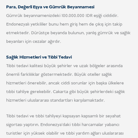
Para, Değerli Eşya ve Gümrük Beyannamesi
Gümrük beyannamenizdeki 100.000.000 IDR eşiği ciddidir.
Endonezyalı yetkililer bunu hem giriş hem de çıkış için takip
etmektedir. Dürüstçe beyanda bulunun, yanlış gümrük ve sağlık
beyanları için cezalar ağırdır.
Sağlık Hizmetleri ve Tıbbi Tedavi
Tıbbi tedavi kalitesi büyük şehirler ve uzak bölgeler arasında
önemli farklılıklar göstermektedir. Büyük oteller sağlık
hizmetleri önerebilir, ancak ciddi sorunlar için başka ülkelere
tıbbi tahliye gerekebilir. Cakarta gibi büyük şehirlerdeki sağlık
hizmetleri uluslararası standartları karşılamaktadır.
Tıbbi tedavi ve tıbbi tahliyeyi kapsayan kapsamlı bir seyahat
sigortası yaptırın. Endonezya'daki tıbbi harcamalar yabancı
turistler için yüksek olabilir ve tıbbi yardım ağları uluslararası