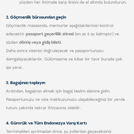
yüzden her ihtimale karşı ikisini de el altında bulundurun.
2. Göçmenlik bürosundan geçin
Göçmenlik masasında, memurlar aşağıdakilerinizi kontrol
edecektir
pasaport geçerlilik süresi
(en az 6 ay kalmıştır) ve
sizden
dönüş veya gidiş bileti
.
Daha sonra vizenizi doğrulayacak ve pasaportunuzu
damgalayacaklardır. Gülümseme ve kibar bir tavır burada çok
işe yarar.
3. Bagajınızı toplayın
Ardından, bagajınızı almak için bagaj teslim alanına gidin.
Pasaportunuzu ve vize makbuzunuzu ulaşabileceğiniz bir yerde
tutun; yakında tekrar ihtiyacınız olabilir.
4. Gümrük ve Tüm Endonezya Varış Kartı
Terminalden ayrılmadan önce, şu yollardan geçeceksiniz