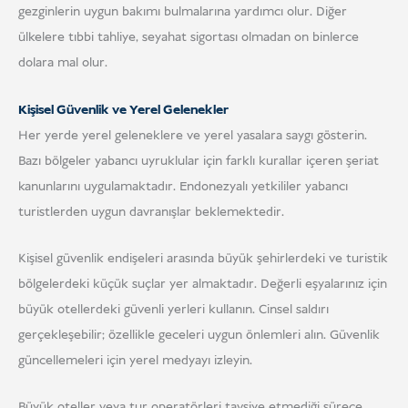
gezginlerin uygun bakımı bulmalarına yardımcı olur. Diğer
ülkelere tıbbi tahliye, seyahat sigortası olmadan on binlerce
dolara mal olur.
Kişisel Güvenlik ve Yerel Gelenekler
Her yerde yerel geleneklere ve yerel yasalara saygı gösterin.
Bazı bölgeler yabancı uyruklular için farklı kurallar içeren şeriat
kanunlarını uygulamaktadır. Endonezyalı yetkililer yabancı
turistlerden uygun davranışlar beklemektedir.
Kişisel güvenlik endişeleri arasında büyük şehirlerdeki ve turistik
bölgelerdeki küçük suçlar yer almaktadır. Değerli eşyalarınız için
büyük otellerdeki güvenli yerleri kullanın. Cinsel saldırı
gerçekleşebilir; özellikle geceleri uygun önlemleri alın. Güvenlik
güncellemeleri için yerel medyayı izleyin.
Büyük oteller veya tur operatörleri tavsiye etmediği sürece