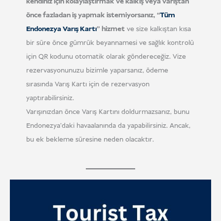
kendiniz için kolaylaştırmak ve kalkış veya varıştan
önce fazladan iş yapmak istemiyorsanız, “
Tüm
Endonezya Varış Kartı
” hizmet
ve size kalkıştan kısa
bir süre önce gümrük beyannamesi ve sağlık kontrolü
için QR kodunu otomatik olarak göndereceğiz. Vize
rezervasyonunuzu bizimle yaparsanız, ödeme
sırasında Varış Kartı için de rezervasyon
yaptırabilirsiniz.
Varışınızdan önce Varış Kartını doldurmazsanız, bunu
Endonezya'daki havaalanında da yapabilirsiniz. Ancak,
bu ek bekleme süresine neden olacaktır.