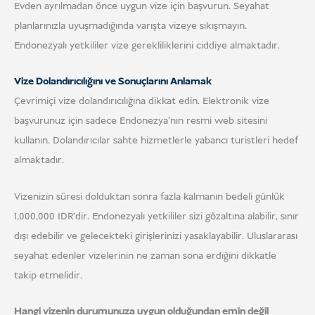
Evden ayrılmadan önce uygun vize için başvurun. Seyahat
planlarınızla uyuşmadığında varışta vizeye sıkışmayın.
Endonezyalı yetkililer vize gerekliliklerini ciddiye almaktadır.
Vize Dolandırıcılığını ve Sonuçlarını Anlamak
Çevrimiçi vize dolandırıcılığına dikkat edin. Elektronik vize
başvurunuz için sadece Endonezya'nın resmi web sitesini
kullanın. Dolandırıcılar sahte hizmetlerle yabancı turistleri hedef
almaktadır.
Vizenizin süresi dolduktan sonra fazla kalmanın bedeli günlük
1,000,000 IDR'dir. Endonezyalı yetkililer sizi gözaltına alabilir, sınır
dışı edebilir ve gelecekteki girişlerinizi yasaklayabilir. Uluslararası
seyahat edenler vizelerinin ne zaman sona erdiğini dikkatle
takip etmelidir.
Hangi vizenin durumunuza uygun olduğundan emin değil