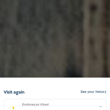
Visit again
See your history
Endonezya Vizesi
→