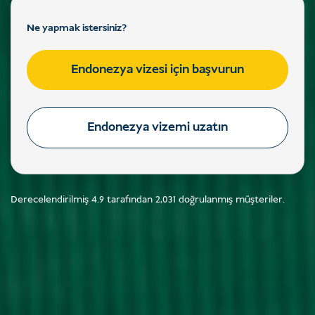
Ne yapmak istersiniz?
Endonezya vizesi için başvurun
Endonezya vizemi uzatın
Derecelendirilmiş
4.9
tarafından
2,031
doğrulanmış müşteriler.