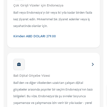
Çok Girişli Vizeler için Endonezya
Bali veya Endonezya'yı bir veya iki yıla kadar birden fazla
kez ziyaret edin. Mükemmel Sık ziyaret edenler veya iş
seyahatinde olanlar için.
Kimden
ABD DOLARI
279.00
Bali Dijital Göçebe Vizesi
Bali'den ve diğer ülkelerden uzaktan çalışan dijital
göçebeler arasında popüler bir seçim Endonezya'nın bazı
bölgeleri. Bu vize, Endonezya'da şu süreler boyunca
yaşamanıza ve çalışmanıza izin verir bir yıla kadar - yerel