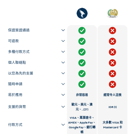
保證簽證通過
可退款
多種付款方式
個人聯絡點
以您為先的支援
隨時申請
易於應用
非常容易
經常令人沮喪
歐元、美元、澳
支援的貨幣
IDR (1)
元、...(27)
VISA、萬事達卡、
AMEX、Apple Pay、
大多數 VISA 和
付款方式
Google Pay、銀行轉
Mastercard 卡
帳