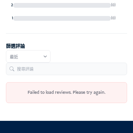
2
(0)
1
(0)
篩選評論
Failed to load reviews. Please try again.