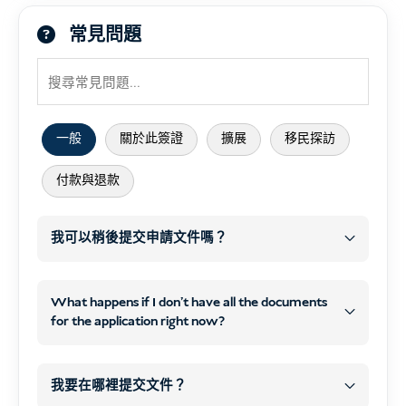
常見問題
一般
關於此簽證
擴展
移民探訪
付款與退款
我可以稍後提交申請文件嗎？
之後
WhatsApp
What happens if I don't have all the documents
for the application right now?
電子郵件
之後
電子郵件聯絡方式
WhatsApp 或電子郵件
我要在哪裡提交文件？