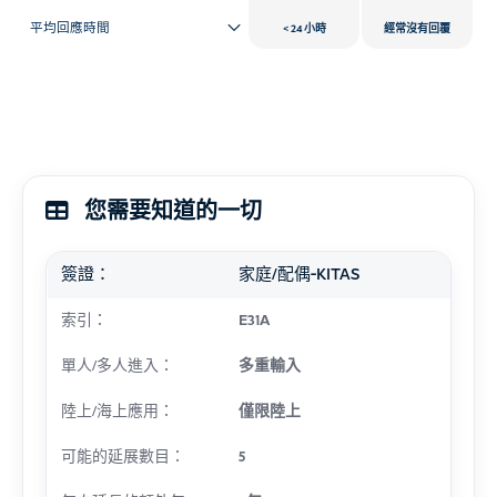
平均回應時間
24 小時
經常沒有回覆
您需要知道的一切
簽證：
家庭/配偶-KITAS
索引：
E31A
單人/多人進入：
多重輸入
陸上/海上應用：
僅限陸上
可能的延展數目：
5