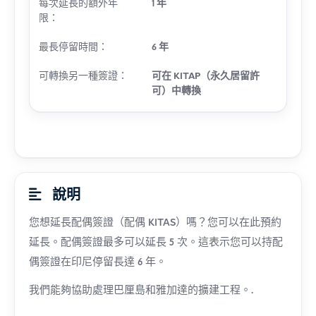
每次延長的額外年
1 年
限：
最長停留時間：
6 年
可轉換另一種簽證：
可在 KITAP（永久居留許
可）中轉換
說明
您想延長配偶簽證（配偶 KITAS）嗎？您可以在此預約
延長。配偶簽證最多可以延長 5 次。這表示您可以持配
偶簽證在印尼停留長達 6 年。
我們能夠協助處理巴厘島和雅加達的擴建工程。.