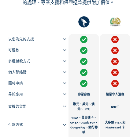
的處理、專業支援和保證退款提供附加價值。
以您為先的支援
可退款
多種付款方式
個人聯絡點
隨時申請
易於應用
非常容易
經常令人沮喪
歐元、美元、澳
支援的貨幣
IDR (1)
元、...(27)
VISA、萬事達卡、
AMEX、Apple Pay、
大多數 VISA 和
付款方式
Google Pay、銀行轉
Mastercard 卡
帳