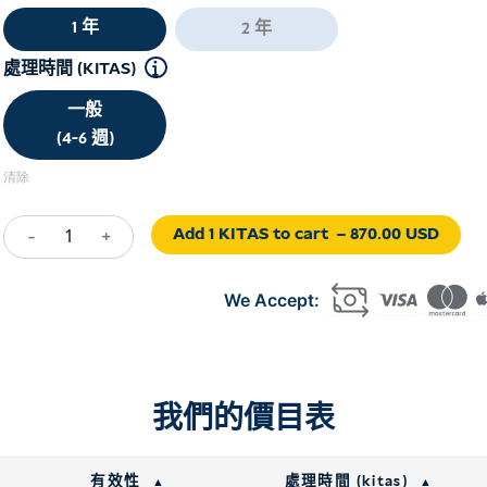
1 年
2 年
處理時間 (KITAS)
一般
(4-6 週)
清除
Add 1 KITAS to cart
– 870.00 USD
-
+
Investor
Visa
Indonesia
(KITAS)
數
量
我們的價目表
有效性
處理時間 (kitas)