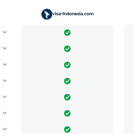
visa-indonesia.com