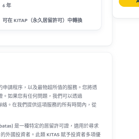
A
6 年
Indones
(KITAS)
可在 KITAP（永久居留許可）中轉換
數
量
的申請程序，以及最物超所值的服務。您將透
證。如果您有任何問題，我們可以透過
與您聯絡。在我們提供這項服務的所有時間內，從
ggal Terbatas) 是一種特定的居留許可證，適用於尋求
) 的外國投資者。此類 KITAS 賦予投資者多項優