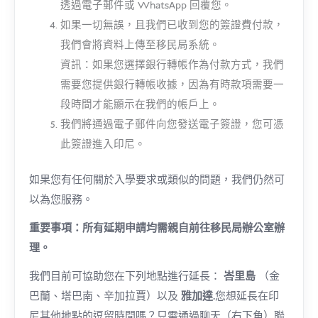
透過電子郵件或 WhatsApp 回覆您。
如果一切無誤，且我們已收到您的簽證費付款，
我們會將資料上傳至移民局系統。
資訊：如果您選擇銀行轉帳作為付款方式，我們
需要您提供銀行轉帳收據，因為有時款項需要一
段時間才能顯示在我們的帳戶上。
我們將通過電子郵件向您發送電子簽證，您可憑
此簽證進入印尼。
如果您有任何關於入學要求或類似的問題，我們仍然可
以為您服務。
重要事項：所有延期申請均需親自前往移民局辦公室辦
理。
我們目前可協助您在下列地點進行延長：
峇里島
（金
巴蘭、塔巴南、辛加拉賈）以及
雅加達
.您想延長在印
尼其他地點的逗留時間嗎？只需通過聊天（右下角）聯