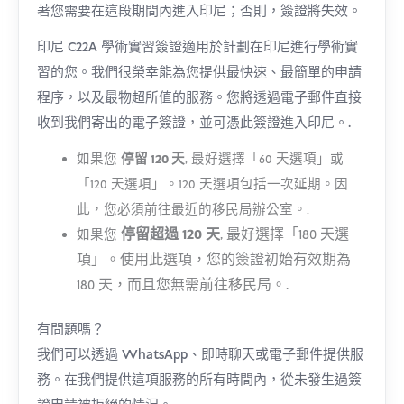
著您需要在這段期間內進入印尼；否則，簽證將失效。
印尼 C22A 學術實習簽證適用於計劃在印尼進行學術實
習的您。我們很榮幸能為您提供最快速、最簡單的申請
程序，以及最物超所值的服務。您將透過電子郵件直接
收到我們寄出的電子簽證，並可憑此簽證進入印尼。.
如果您
停留 120 天
, 最好選擇「60 天選項」或
「120 天選項」。120 天選項包括一次延期。因
此，您必須前往最近的移民局辦公室。.
停留超過 120 天
, 最好選擇「180 天選
如果您
項」。使用此選項，您的簽證初始有效期為
180 天，而且您無需前往移民局。.
有問題嗎？
我們可以透過 WhatsApp、即時聊天或電子郵件提供服
務。在我們提供這項服務的所有時間內，從未發生過簽