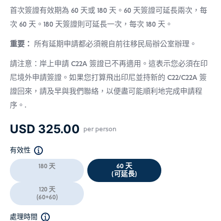
首次簽證有效期為 60 天或 180 天。60 天簽證可延長兩次，每
次 60 天。180 天簽證則可延長一次，每次 180 天。
重要：
所有延期申請都必須親自前往移民局辦公室辦理。
請注意：岸上申請 C22A 簽證已不再適用。這表示您必須在印
尼境外申請簽證。如果您打算飛出印尼並持新的 C22/C22A 簽
證回來，請及早與我們聯絡，以便盡可能順利地完成申請程
序。.
USD
325.00
per person
有效性
60 天
180 天
(可延長)
120 天
(60+60)
處理時間