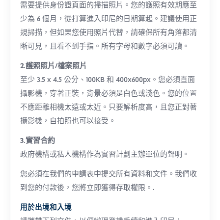
需要提供身份證頁面的掃描照片。您的護照有效期應至
少為 6 個月，從打算進入印尼的日期算起。建議使用正
規掃描，但如果您使用照片代替，請確保所有角落都清
晰可見，且看不到手指。所有字母和數字必須可讀。
2.護照照片/檔案照片
至少 3.5 x 4.5 公分、100KB 和 400x600px。您必須直面
攝影機，穿著正裝，背景必須是白色或淺色。您的位置
不應距離相機太遠或太近。只要解析度高，且您正對著
攝影機，自拍照也可以接受。
3.實習合約
政府機構或私人機構作為實習計劃主辦單位的聲明。
您必須在我們的申請表中提交所有資料和文件。我們收
到您的付款後，您將立即獲得存取權限。.
用於出境和入境