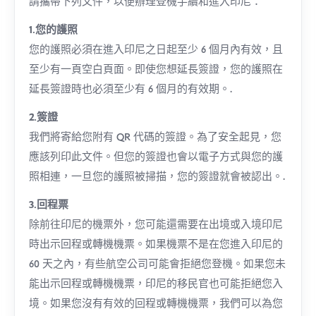
請攜帶下列文件，以便辦理登機手續和進入印尼：
1.您的護照
您的護照必須在進入印尼之日起至少 6 個月內有效，且
至少有一頁空白頁面。即使您想延長簽證，您的護照在
延長簽證時也必須至少有 6 個月的有效期。.
2.簽證
我們將寄給您附有 QR 代碼的簽證。為了安全起見，您
應該列印此文件。但您的簽證也會以電子方式與您的護
照相連，一旦您的護照被掃描，您的簽證就會被認出。.
3.回程票
除前往印尼的機票外，您可能還需要在出境或入境印尼
時出示回程或轉機機票。如果機票不是在您進入印尼的
60 天之內，有些航空公司可能會拒絕您登機。如果您未
能出示回程或轉機機票，印尼的移民官也可能拒絕您入
境。如果您沒有有效的回程或轉機機票，我們可以為您