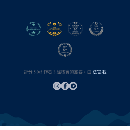
評分 5.0/5 作者
3
經核實的旅客，由
法官.我