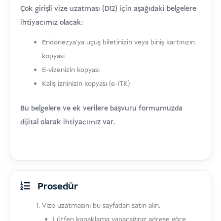
Çok girişli vize uzatması (D12) için aşağıdaki belgelere
ihtiyacımız olacak:
Endonezya'ya uçuş biletinizin veya biniş kartınızın
kopyası
E-vizenizin kopyası
Kalış izninizin kopyası (e-ITK)
Bu belgelere ve ek verilere başvuru formumuzda
dijital olarak ihtiyacımız var.
Prosedür
Vize uzatmasını bu sayfadan satın alın.
Lütfen konaklama yapacağınız adrese göre