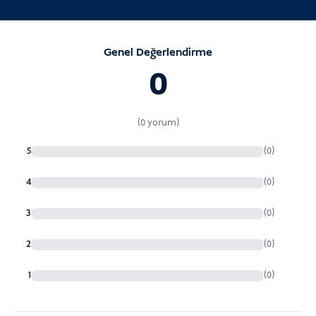
Genel Değerlendirme
0
(0 yorum)
5
(0)
4
(0)
3
(0)
2
(0)
1
(0)