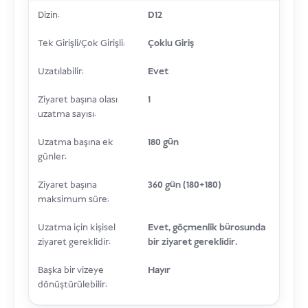
Dizin:
D12
Tek Girişli/Çok Girişli:
Çoklu Giriş
Uzatılabilir:
Evet
Ziyaret başına olası
1
uzatma sayısı:
Uzatma başına ek
180 gün
günler:
Ziyaret başına
360 gün (180+180)
maksimum süre:
Uzatma için kişisel
Evet, göçmenlik bürosunda
ziyaret gereklidir:
bir ziyaret gereklidir.
Başka bir vizeye
Hayır
dönüştürülebilir: