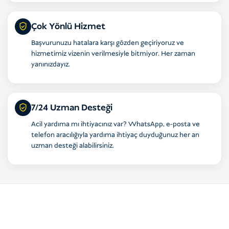
Çok Yönlü Hizmet
Başvurunuzu hatalara karşı gözden geçiriyoruz ve
hizmetimiz vizenin verilmesiyle bitmiyor. Her zaman
yanınızdayız.
7/24 Uzman Desteği
Acil yardıma mı ihtiyacınız var? WhatsApp, e-posta ve
telefon aracılığıyla yardıma ihtiyaç duyduğunuz her an
uzman desteği alabilirsiniz.