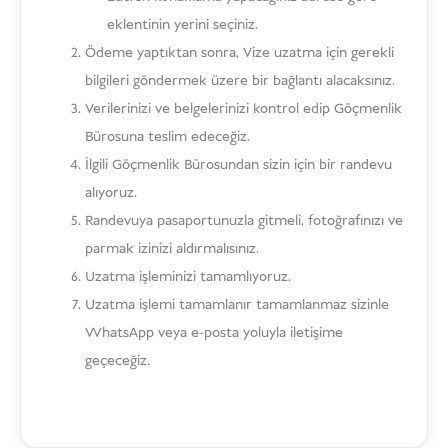
eklentinin yerini seçiniz.
Ödeme yaptıktan sonra, Vize uzatma için gerekli
bilgileri göndermek üzere bir bağlantı alacaksınız.
Verilerinizi ve belgelerinizi kontrol edip Göçmenlik
Bürosuna teslim edeceğiz.
İlgili Göçmenlik Bürosundan sizin için bir randevu
alıyoruz.
Randevuya pasaportunuzla gitmeli, fotoğrafınızı ve
parmak izinizi aldırmalısınız.
Uzatma işleminizi tamamlıyoruz.
Uzatma işlemi tamamlanır tamamlanmaz sizinle
WhatsApp veya e-posta yoluyla iletişime
geçeceğiz.