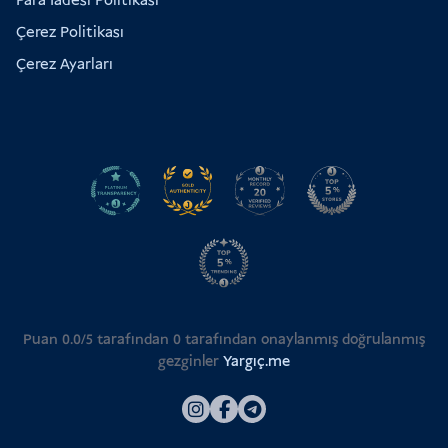
Para İadesi Politikası
Çerez Politikası
Çerez Ayarları
Puan 0.0/5 tarafından
0
tarafından onaylanmış doğrulanmış
gezginler
Yargıç.me