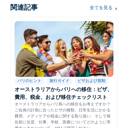
関連記事
全てを見る
バリのヒント
旅行ガイド
ビザおよび規制
オーストラリアからバリへの移住：ビザ、
費用、税金、および移住チェックリスト
オーストラリアからバリ島への移住をお考えですか？
ご自身の計画に合ったビザの種類、日常生活にかかる
費用、メディケアや税金に関する取り扱い、そして移
住前に住居、仕事、学校、医療についてどのように準