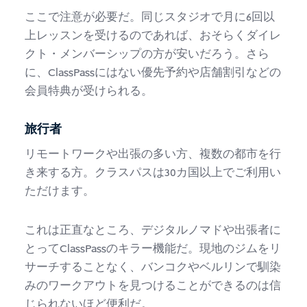
ここで注意が必要だ。同じスタジオで月に6回以
上レッスンを受けるのであれば、おそらくダイレ
クト・メンバーシップの方が安いだろう。さら
に、ClassPassにはない優先予約や店舗割引などの
会員特典が受けられる。
旅行者
リモートワークや出張の多い方、複数の都市を行
き来する方。クラスパスは30カ国以上でご利用い
ただけます。
これは正直なところ、デジタルノマドや出張者に
とってClassPassのキラー機能だ。現地のジムをリ
サーチすることなく、バンコクやベルリンで馴染
みのワークアウトを見つけることができるのは信
じられないほど便利だ。