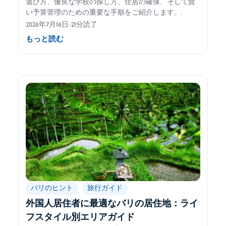
選び方、優良な学校の探し方、住居の確保、そして賢
い予算管理のための重要な手順をご紹介します。.
2026年7月16日
-
21分読了
もっと読む
バリのヒント
旅行ガイド
外国人居住者に最適なバリの居住地：ライ
フスタイル別エリアガイド