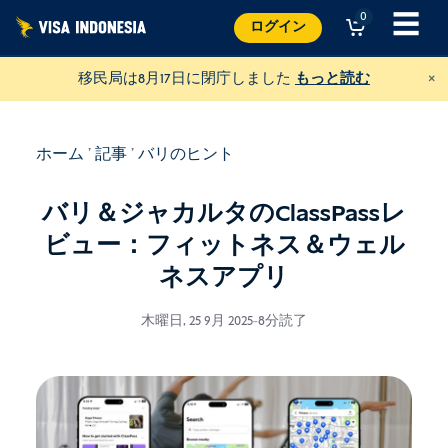
コ
☰
0
ログイン
ン
テ
×
移民局は8月17日に閉庁しました
もっと読む
ン
ツ
へ
ホーム
'
記事
'
バリのヒント
ス
バリ＆ジャカルタのClassPassレ
キ
ッ
ビュー：フィットネス＆ウェル
プ
ネスアプリ
木曜日, 25 9月 2025
-
8分読了
ヴィラ・キティに寄付を
そしてバリの猫を助ける
米ドル
寄付する