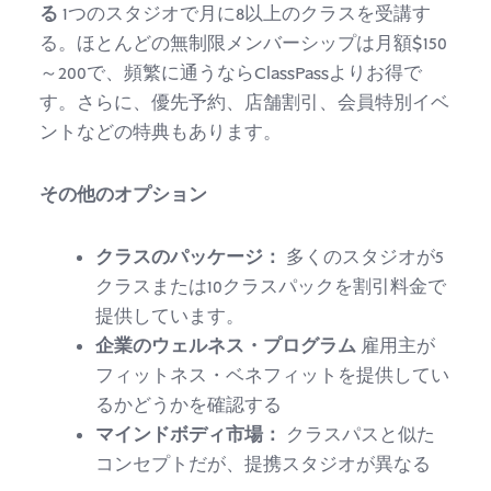
る
1つのスタジオで月に8以上のクラスを受講す
る。ほとんどの無制限メンバーシップは月額$150
～200で、頻繁に通うならClassPassよりお得で
す。さらに、優先予約、店舗割引、会員特別イベ
ントなどの特典もあります。
その他のオプション
クラスのパッケージ：
多くのスタジオが5
クラスまたは10クラスパックを割引料金で
提供しています。
企業のウェルネス・プログラム
雇用主が
フィットネス・ベネフィットを提供してい
るかどうかを確認する
マインドボディ市場：
クラスパスと似た
コンセプトだが、提携スタジオが異なる