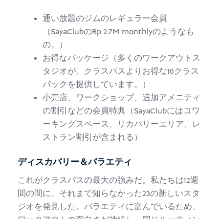
通い放題のジムのレギュラー会員
（SayaClubのRp 2.7M monthlyのようなも
の。）
お得なパッケージ（多くのワークアウトス
タジオが、クラスパスよりお得な10クラス
パックを提供しています。）
小売店、ワークショップ、追加アメニティ
の割引などの会員特典（SayaClubにはコワ
ーキングスペース、リカバリーエリア、レ
ストラン割引が含まれる）
ディスカバリー＆バラエティ
これがクラスパスの最大の強みだ。私たちは12週
間の間に、それまで知らなかった23の新しいスタ
ジオを発見した。バラエティに富んでいるため、