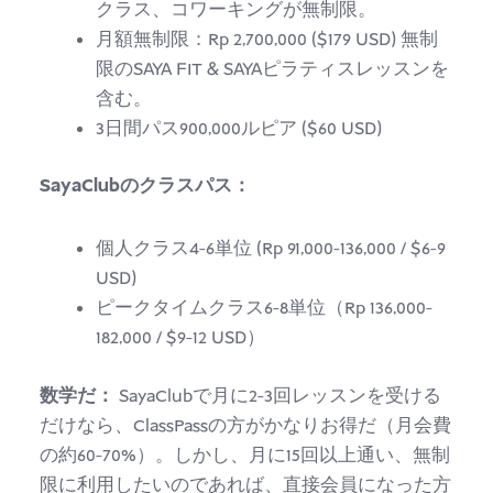
クラス、コワーキングが無制限。
月額無制限：Rp 2,700,000 ($179 USD) 無制
限のSAYA FIT & SAYAピラティスレッスンを
含む。
3日間パス900,000ルピア ($60 USD)
SayaClubのクラスパス：
個人クラス4-6単位 (Rp 91,000-136,000 / $6-9
USD)
ピークタイムクラス6-8単位（Rp 136,000-
182,000 / $9-12 USD）
数学だ：
SayaClubで月に2-3回レッスンを受ける
だけなら、ClassPassの方がかなりお得だ（月会費
の約60-70%）。しかし、月に15回以上通い、無制
限に利用したいのであれば、直接会員になった方