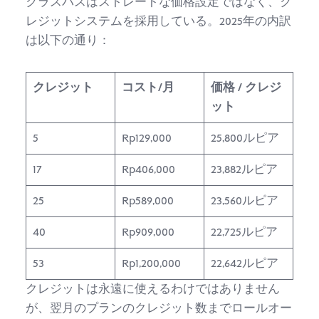
クラスパスはストレートな価格設定ではなく、ク
レジットシステムを採用している。2025年の内訳
は以下の通り：
クレジット
コスト/月
価格 / クレジ
ット
5
Rp129,000
25,800ルピア
17
Rp406,000
23,882ルピア
25
Rp589,000
23,560ルピア
40
Rp909,000
22,725ルピア
53
Rp1,200,000
22,642ルピア
クレジットは永遠に使えるわけではありません
が、翌月のプランのクレジット数までロールオー