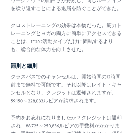
ワークアウトの面白さが持続し、同じルーティン
を繰り返すことによる退屈を防ぐことができた。
クロストレーニングの効果は本物だった。筋力ト
レーニングとヨガの両方に簡単にアクセスできる
ことは、1つの活動タイプだけに固執するより
も、総合的な体力を向上させた。
罰則と細則
クラスパスでのキャンセルは、開始時間の12時間
前まで無料で可能です。それ以降はレイト・キャ
ンセルとなり、クレジットは返却されますが、
59,150～228,033ルピアが請求されます。
予約をお忘れになりましたか？クレジットは返却
され、88,725～250,836ルピアの手数料がかかりま