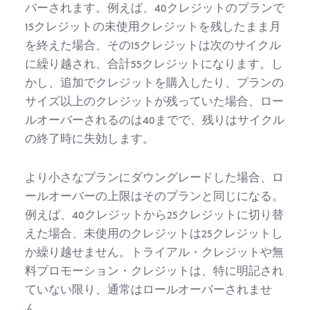
バーされます。例えば、40クレジットのプランで
15クレジットの未使用クレジットを残したまま月
を終えた場合、その15クレジットは次のサイクル
に繰り越され、合計55クレジットになります。し
かし、追加でクレジットを購入したり、プランの
サイズ以上のクレジットが残っていた場合、ロー
ルオーバーされるのは40までで、残りはサイクル
の終了時に失効します。
より小さなプランにダウングレードした場合、ロ
ールオーバーの上限はそのプランと同じになる。
例えば、40クレジットから25クレジットに切り替
えた場合、未使用のクレジットは25クレジットし
か繰り越せません。トライアル・クレジットや無
料プロモーション・クレジットは、特に明記され
ていない限り、通常はロールオーバーされませ
ん。