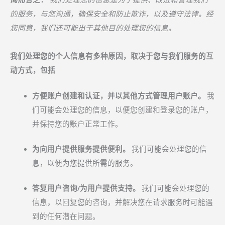
简而言之：
我们处理您的信息是为了提供、改进和管理我们
的服务，与您沟通，确保安全和防止欺诈，以及遵守法律。经
您同意，我们还可能出于其他目的处理您的信息。
我们处理您的个人信息有多种原因，取决于您与我们服务的互
动方式，包括
方便账户创建和认证，并以其他方式管理用户账户。
我
们可能会处理您的信息，以便您创建和登录您的账户，
并保持您的账户正常工作。
为向用户提供服务提供便利。
我们可能会处理您的信
息，以便为您提供所需的服务。
答复用户咨询/为用户提供支持。
我们可能会处理您的
信息，以回复您的咨询，并解决您在请求服务时可能遇
到的任何潜在问题。