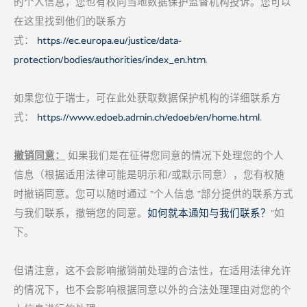
的个人信息，您也有权向当地数据保护监督机构投诉。您可以
在这里找到他们的联系方
式：
https://ec.europa.eu/justice/data-
protection/bodies/authorities/index_en.htm
.
如果您位于瑞士，可在此处获取数据保护机构的详细联系方
式：
https://www.edoeb.admin.ch/edoeb/en/home.html
.
撤销同意：
如果我们是在征得您同意的情况下处理您的个人
信息（根据适用法律可能是明示和/或默示同意），您有权随
时撤销同意。您可以随时通过 "个人信息 "部分提供的联系方式
与我们联系，撤销您的同意。
如何就本通知与我们联系？
"如
下。
但请注意，这不会影响撤销前处理的合法性，在适用法律允许
的情况下，也不会影响根据同意以外的合法处理理由对您的个