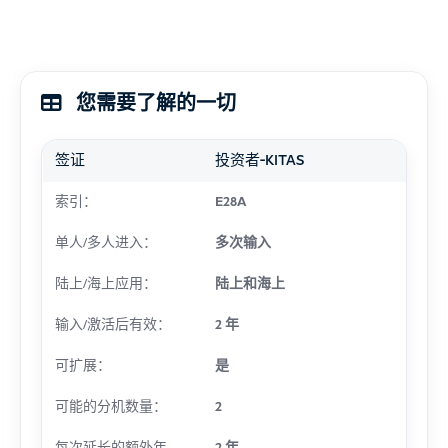
您需要了解的一切
签证
投资者-KITAS
索引：
E28A
单人/多人进入：
多次输入
陆上/海上应用：
陆上和海上
输入/激活后有效：
2 年
可扩展：
是
可能的分机数量：
2