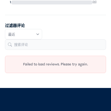
1
(0)
求
过滤器评论
Failed to load reviews. Please try again.