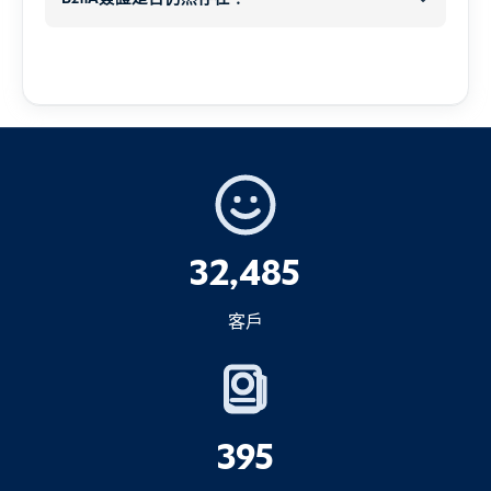
您現在應該怎麼做？
1.護照（非常重要）
火器和氣槍
以下其中一項
個人詳細資料
B211A簽證已不存在
如果您透過我們預訂 Arrival Card
尖銳武器（除非已申報用於特定用途）
200 支香煙
或
1.如果您的簽證類型仍可延長
護照
4.我們準備所有必要的證明文件
立即進行延長程序
彈藥
特定簽證類別
25 支雪茄
或
爆炸物或爆炸性物質
100 克切片煙草
提供正確資訊
保證人/贊助函
否認
獨立
色情材料
2.如果無法延期
不可結合
簽證類別
銀行結單
盡快
2.簽證
3.酒精類
沒收、罰款、拘留或刑事指
32,485
C1 – 旅遊
批准所需的任何其他文件
控
需要簽證
1 公升酒精飲料
C2 – 商務
重要：
5.我們檢查並提交您的申請
客戶
限制項目（允許申報、限制
4.重要注意事項
C6 – 志願服務／社交活動
或許可）
落地簽證
...
如果您超出免稅限額，您必須
宣告
物品，
可
並可能需要支付進口稅。.
增加罰款
電子落地簽證
(eVOA)
395
6.透過電子郵件收到您的簽證
1.動物、魚類、植物及生物產品
海關規定偶爾會改變 - 如果您的數量接近上
完全符合您的造訪目的
行政問題