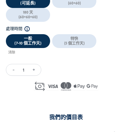
(可延長)
(60+60)
180 天
(60+60+60)
處理時間
一般
特快
(7-10 個工作天)
(5 個工作天)
清除
-
+
Short
Course/Training
Visa
Indonesia
(C9)
數
我們的價目表
量