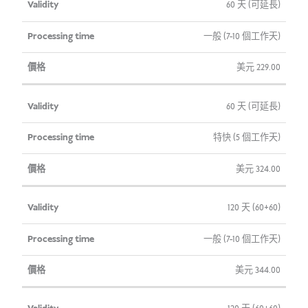
有
處
價
60 天 (可延長)
效
理
格
一般 (7-10 個工作天)
性
時
間
美元
229.00
60 天 (可延長)
特快 (5 個工作天)
美元
324.00
120 天 (60+60)
一般 (7-10 個工作天)
美元
344.00