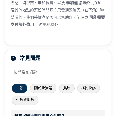
巴蘭、塔巴南、辛加拉賈）以及
雅加達
.您想延長在印
尼其他地點的逗留時間嗎？只需通過聊天（右下角）聯
繫我們，我們將檢查是否可以幫助您。請注意
可能需要
支付額外費用
上述地點以外。
常見問題
一般
關於此簽證
擴展
移民探訪
付款與退款