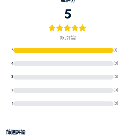
總評分
5
5.熱愛巴厘島旅遊稅（僅限巴厘
島）
熱愛巴厘島旅遊稅
5
評分
5
/ 5，
(1則評論)
150,000 IDR
10 美元 / 9 歐元
已有
位顧客
5
(1)
進行評分
4
(0)
預先線上付款（信用卡有時會失敗），或
3
(0)
抵達機場後直接付款
2
(0)
印尼入學要求
1
(0)
篩選評論