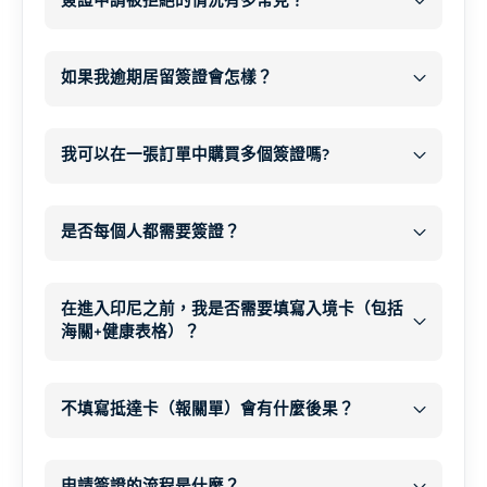
簽證申請被拒絕的情況有多常見？
描和個人資料。.
自選旅遊疫苗
至少 6 個月
您的抵達
非常罕見
日期
如果我逾期居留簽證會怎樣？
我們沒有一例
延簽
每人每天
長期簽證（1 年或以上）
A 型肝炎
逾期居留罰款 1,000,000 IDR
65 美元
我可以在一張訂單中購買多個簽證嗎?
現金
何時會拒絕簽證？
破傷風 (標準加強劑)
18 個
收件匣和垃圾信件匣
月或以上
是否每個人都需要簽證？
小兒麻痺強化劑
同類簽證
各類
額外 20-30 分鐘
補發或臨時旅行證件
一次付
傷寒
每個人
(建議長途旅行或鄉郊地區使用）
申請人列於
印尼移民黑名單
清
兒童
嬰兒
長者
在進入印尼之前，我是否需要填寫入境卡（包括
補發旅行證件
B 型肝炎
重要注意事項
先前違反
印尼移民法或刑法
海關+健康表格）？
12 個月護照有效期
以及
狂犬病
(如果長時間待在農村地區或動物周
顏色
未執行的國際逮捕令
所有印尼入境卡
短期逾期居留（幾天）通常很快就能處理，
簽證搜尋器
圍)
有效
居留證
所有旅客必須
而且只會被處以標準罰款。.
不填寫抵達卡（報關單）會有什麼後果？
提供
虛假資訊
或
偽造文件
日本腦炎
(適用於農村地區或稻田地區的長
3 天（72 小時）
長時間逾期居留可能導致
補充提問
, 、延
所有印尼入境卡
期住宿)
通常
遲、進一步的行政處分或遞解出境。.