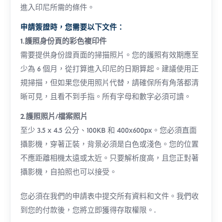
進入印尼所需的條件。
申請簽證時，您需要以下文件：
1.護照身份頁的彩色複印件
需要提供身份證頁面的掃描照片。您的護照有效期應至
少為 6 個月，從打算進入印尼的日期算起。建議使用正
規掃描，但如果您使用照片代替，請確保所有角落都清
晰可見，且看不到手指。所有字母和數字必須可讀。
2.護照照片/檔案照片
至少 3.5 x 4.5 公分、100KB 和 400x600px。您必須直面
攝影機，穿著正裝，背景必須是白色或淺色。您的位置
不應距離相機太遠或太近。只要解析度高，且您正對著
攝影機，自拍照也可以接受。
您必須在我們的申請表中提交所有資料和文件。我們收
到您的付款後，您將立即獲得存取權限。.