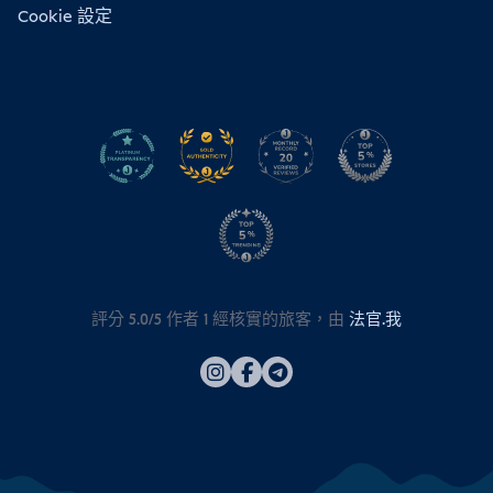
Cookie 設定
評分 5.0/5 作者
1
經核實的旅客，由
法官.我