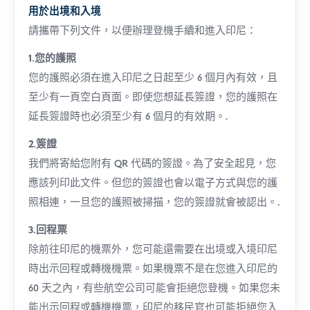
用於出境和入境
請攜帶下列文件，以便辦理登機手續和進入印尼：
1.您的護照
您的護照必須在進入印尼之日起至少 6 個月內有效，且
至少有一頁空白頁面。即使您想延長簽證，您的護照在
延長簽證時也必須至少有 6 個月的有效期。.
2.簽證
我們將寄給您附有 QR 代碼的簽證。為了安全起見，您
應該列印此文件。但您的簽證也會以電子方式與您的護
照相連，一旦您的護照被掃描，您的簽證就會被認出。.
3.回程票
除前往印尼的機票外，您可能還需要在出境或入境印尼
時出示回程或轉機機票。如果機票不是在您進入印尼的
60 天之內，有些航空公司可能會拒絕您登機。如果您未
能出示回程或轉機機票，印尼的移民官也可能拒絕您入