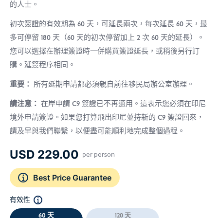
的人士。
初次簽證的有效期為 60 天，可延長兩次，每次延長 60 天，最
多可停留 180 天（60 天的初次停留加上 2 次 60 天的延長）。
您可以選擇在辦理簽證時一併購買簽證延長，或稍後另行訂
購。延簽程序相同。
重要：
所有延期申請都必須親自前往移民局辦公室辦理。
請注意：
在岸申請 C9 簽證已不再適用。這表示您必須在印尼
境外申請簽證。如果您打算飛出印尼並持新的 C9 簽證回來，
請及早與我們聯繫，以便盡可能順利地完成整個過程。
USD
229.00
per person
Best Price Guarantee
有效性
60 天
120 天