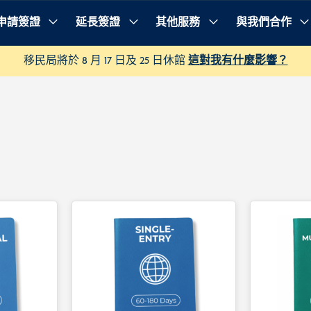
申請簽證
延長簽證
其他服務
與我們合作
移民局將於 8 月 17 日及 25 日休館
這對我有什麼影響？