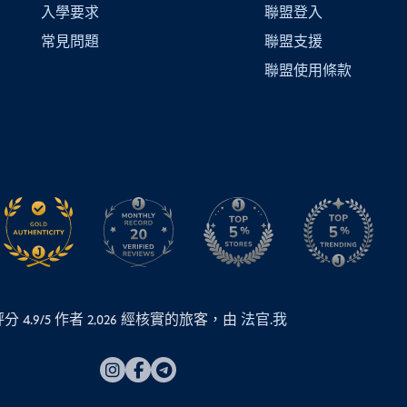
入學要求
聯盟登入
常見問題
聯盟支援
聯盟使用條款
分 4.9/5 作者
2,026
經核實的旅客，由
法官.我