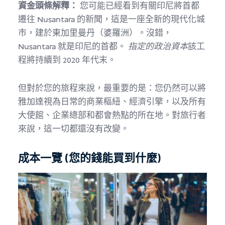
資金頭條解釋：
您可能已經看到有關印尼將首都
遷往 Nusantara 的新聞，這是一座全新的現代化城
市，建於東加里曼丹（婆羅洲）。沒錯，
Nusantara 就是印尼的首都。
指定的政治資本
該工
程將持續到 2020 年代末。
但對於您的旅程來說，最重要的是：您仍然可以將
雅加達視為日常的商業樞紐、經濟引擎，以及所有
大使館、企業總部和都會熱點的所在地。對旅行者
來說，這一切都還沒有改變。
成本一覽 (您的錢能買到什麼)