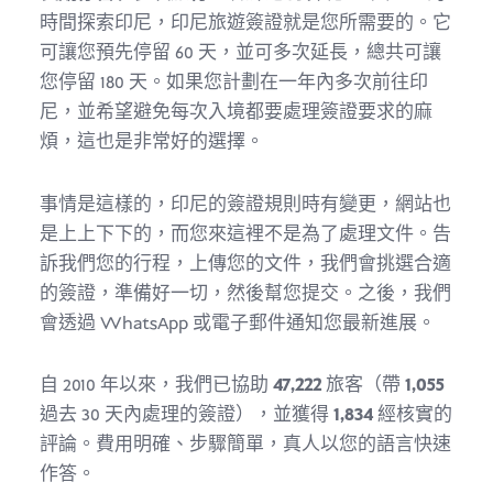
時間探索印尼，印尼旅遊簽證就是您所需要的。它
可讓您預先停留 60 天，並可多次延長，總共可讓
您停留 180 天。如果您計劃在一年內多次前往印
尼，並希望避免每次入境都要處理簽證要求的麻
煩，這也是非常好的選擇。
事情是這樣的，印尼的簽證規則時有變更，網站也
是上上下下的，而您來這裡不是為了處理文件。告
訴我們您的行程，上傳您的文件，我們會挑選合適
的簽證，準備好一切，然後幫您提交。之後，我們
會透過 WhatsApp 或電子郵件通知您最新進展。
自 2010 年以來，我們已協助
47,222
旅客（帶
1,055
過去 30 天內處理的簽證），並獲得
1,834
經核實的
評論。費用明確、步驟簡單，真人以您的語言快速
作答。