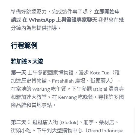
準備好跳過壓力，完成這件事了嗎？
立即開始申
請
或
在 WhatsApp 上與簽證專家聊天
我們會在幾
分鐘內為您提供指導。
行程範例
雅加達 3 天遊
第一天
上午參觀國家博物館，漫步 Kota Tua（雅
加達歷史博物館、Fatahillah 廣場、街頭藝人）。
在當地的 warung 吃午餐。下午參觀 Istiqlal 清真寺
和雅加達大教堂。在 Kemang 吃晚餐，尋找許多國
際品牌和當地景點。
第二天：
逛逛唐人街 (Glodok)、廟宇、藥材店、
街頭小吃。下午到大型購物中心（Grand Indonesia