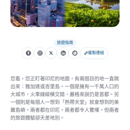
旅遊指南
複製連結
您看，您正盯著印尼的地圖，有兩個目的地一直跳
出來：雅加達或峇里島。一個是擁有一千萬人口的
大城市，火車線縱橫交錯，嚴格來說仍是首都。另
一個則是每個人一想到「熱帶天堂」就會想到的美
麗島嶼。兩者都在印尼。兩者都令人驚嘆。但兩者
的旅遊體驗卻天差地別。