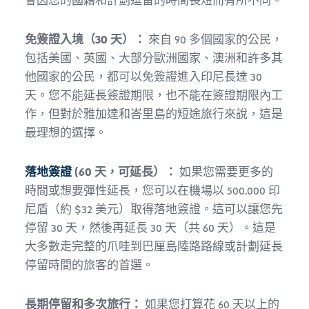
會因您的國籍和計劃逗留的時間長短而有所不同。
免簽證入境（30 天）：
來自 90 多個國家的公民，
包括美國、英國、大部分歐洲國家、澳洲和許多其
他國家的公民，都可以免簽證進入印尼長達 30
天。您不能延長簽證期限，也不能在簽證期限內工
作，但對於雅加達和峇里島的短途旅行來說，這是
最理想的選擇。
落地簽證
(60 天，可延長）：
如果您需要更多的
時間或想要彈性延長，您可以在機場以 500,000 印
尼盾（約 $32 美元）取得落地簽證。這可以讓您先
停留 30 天，然後再延長 30 天（共 60 天）。這是
大多數走完整的爪哇到巴厘島陸路路線或計劃延長
停留時間的旅客的首選。
長期停留和多次旅行：
如果您打算花 60 天以上的