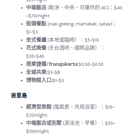
中端飯店
(乾淨、中央、可運作的 AC)：$40
–$70/night
街頭餐點
(nasi goreng, martabak, satay)：
$1-$3
坐式餐廳
(本地或臨時）：$5-$10
花式晚餐
(天台酒吧、國際品牌）：
$20-$40
搭乘捷運/TransJakarta
:$0.30-$0.50
全城共乘
:$3-$8
博物館入口
:$1-$3
峇里島
經濟型旅館
(風扇房，共用浴室）：$10–
$20/night
中端飯店或別墅
(游泳池、早餐）：$50–
$100/night