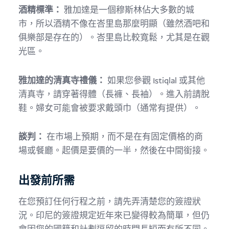
酒精標準：
雅加達是一個穆斯林佔大多數的城
市，所以酒精不像在峇里島那麼明顯（雖然酒吧和
俱樂部是存在的）。峇里島比較寬鬆，尤其是在觀
光區。
雅加達的清真寺禮儀：
如果您參觀 Istiqlal 或其他
清真寺，請穿著得體（長褲、長袖）。進入前請脫
鞋。婦女可能會被要求戴頭巾（通常有提供）。
談判：
在市場上預期，而不是在有固定價格的商
場或餐廳。起價是要價的一半，然後在中間銜接。
出發前所需
在您預訂任何行程之前，請先弄清楚您的簽證狀
況。印尼的簽證規定近年來已變得較為簡單，但仍