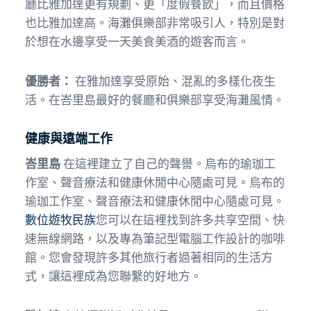
廳比雅加達更有規劃、更「度假餐飲」，而且價格
也比雅加達高。海灘俱樂部非常吸引人，特別是對
於想在水邊享受一天美食美酒的遊客而言。
優勝者：
在雅加達享受原始、混亂的多樣化夜生
活。在峇里島最好的餐廳和俱樂部享受海灘風情。
健康與遠端工作
峇里島
在這裡建立了自己的聲譽。烏布的瑜珈工
作室、聲音療法和健康休閒中心隨處可見。烏布的
瑜珈工作室、聲音療法和健康休閒中心隨處可見。
數位遊牧民族
您可以在這裡找到許多共享空間、快
速無線網路，以及專為筆記型電腦工作設計的咖啡
館。您會發現許多其他旅行者過著相同的生活方
式，讓這裡成為您聯繫的好地方。