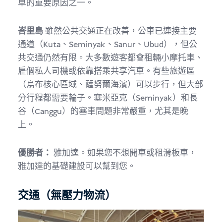
車的重要原因之一。
峇里島
雖然公共交通正在改善，公車已連接主要
通道（Kuta、Seminyak、Sanur、Ubud），但公
共交通仍然有限。大多數遊客都會租輛小摩托車、
雇個私人司機或依靠搭乘共享汽車。有些旅遊區
（烏布核心區域、薩努爾海濱）可以步行，但大部
分行程都需要輪子。塞米亞克（Seminyak）和長
谷（Canggu）的塞車問題非常嚴重，尤其是晚
上。
優勝者：
雅加達。如果您不想開車或租滑板車，
雅加達的基礎建設可以幫到您。
交通（無壓力物流）