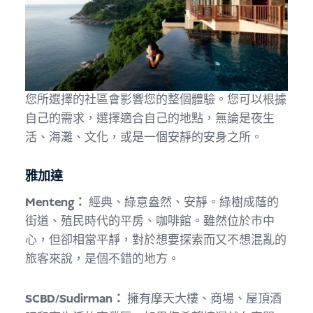
您所選擇的社區會影響您的整個體驗。您可以根據
自己的需求，選擇適合自己的地點，無論是夜生
活、海灘、文化，或是一個安靜的安身之所。
雅加達
Menteng：
經典、綠意盎然、安靜。綠樹成蔭的
街道、殖民時代的平房、咖啡館。雖然位於市中
心，但卻相當平靜，對於想要探索而又不想混亂的
旅客來說，是個不錯的地方。
SCBD/Sudirman：
擁有摩天大樓、商場、屋頂酒