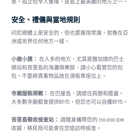
景。孤立但令人驚嘆，是島上最美麗的地方之一。
安全、禮儀與當地規則
印尼總體上是安全的，但也要運用常識，就像在亞
洲或世界任何地方一樣。
小偷小摸：
在人多的地方，尤其是雅加達的巴士
總站和峇里島的海灘俱樂部，請小心看管您的包
包。不要將貴重物品放在滑板車座位上。
寺廟服裝規範：
在巴厘島，請遮住肩膀和膝蓋。
大多數寺廟都會提供紗巾，但您也可以自備紗巾。
峇里島徵收檢查站：
請隨身攜帶您的 150,000 IDR
收據，移民局可能會在您造訪時檢查。