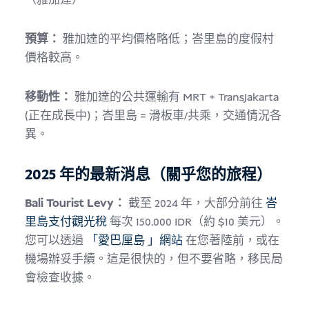
（雅加達）
預算：
雅加達的平均價格略低；峇里島的度假村
價格較高。
移動性：
雅加達的公共運輸有 MRT + TransJakarta
(正在成長中)；峇里島 = 滑板車/共乘，交通情況各
異。
2025 年的最新消息（關乎您的旅程）
Bali Tourist Levy：
截至 2024 年，大部分前往
峇
里島支付觀光稅
每次 150,000 IDR（約 $10 美元）。
您可以透過
「愛巴厘島 」網站
在您著陸前，或在
機場辦妥手續。這是很快的，但不要省略，移民局
會檢查收據。