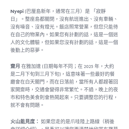
Nyepi
(巴厘島新年，通常在三月）是 「寂靜
日」。整座島都關閉，沒有航班進出、沒有車輛、
沒有噪音、沒有燈光。飯店照常營業，但您只能待
在自己的物業內。如果您有計劃的話，這是一個迷
人的文化體驗，但如果您沒有計劃的話，這是一個
後勤上的惡夢。
齋月
在雅加達 (日期每年不同；在 2025 年，大約
是二月下旬到三月下旬)，這意味著一些最好的餐
廳會在白天關門，而在日落前，當所有人都趕著回
家開齋時，交通會變得非常繁忙。不過，晚上的夜
市和特色美食則會熱鬧起來。只要調整您的行程，
就不會有問題。
火山能見度：
如果您走的是爪哇陸上路線（稍後