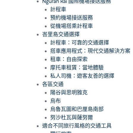
Ngurah Rai 國際機場接送服務
計程車
預約機場接送服務
從機場搭乘計程車
峇里島交通選擇
計程車：可靠的交通選擇
搭車應用程式：現代交通解決方案
租車：自由探索
摩托車租賃：當地體驗
私人司機：遊客友善的選擇
各區交通
陽谷與思明雅克
烏布
烏魯瓦圖和巴厘島南部
努沙杜瓦與薩努爾
適合不同旅行風格的交通工具