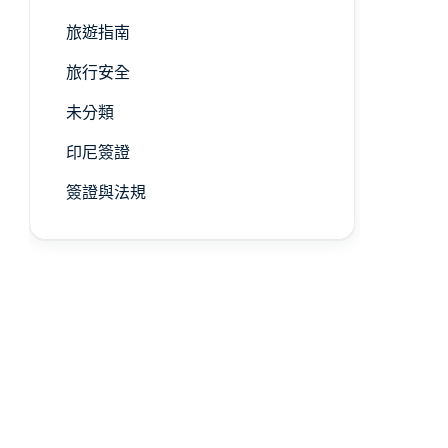
旅遊指南
旅行安全
未分類
印尼簽證
簽證與法規