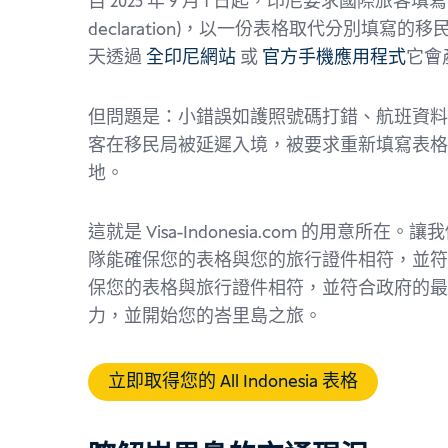
自 2025 年 9 月 1 日起，印尼要求國際旅客填寫單一數
declaration)，以一份表格取代分別填寫的
天透過
全印尼網站
或
官方手機應用程式
它會
但問題是：小錯誤如護照號碼打錯、航班資料
客在移民局被延遲入境，被要求重新填寫表格
地。
這就是 Visa-Indonesia.com 的用意所
隊能確保您的表格與您的旅行證件相符，並符
保您的表格與旅行證件相符，並符合政府的最
力，並開始您的峇里島之旅。
立即取得您的 All Indonesia 表格