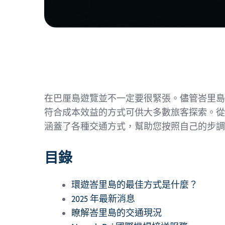
在巴厘島遊覽並不一定要很緊張。儘管峇里島
符合成本效益的方式可供大多數旅客探索。從
涵蓋了各種交通方式，幫助您按照自己的步調
目錄
環遊峇里島的最佳方式是什麼？
2025 年最新消息
瞭解峇里島的交通現況