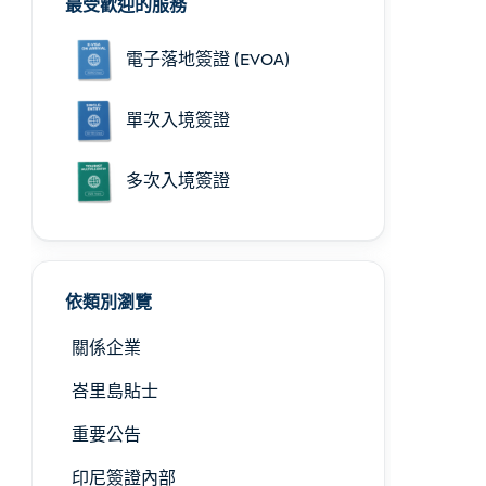
最受歡迎的服務
電子落地簽證 (EVOA)
單次入境簽證
多次入境簽證
依類別瀏覽
關係企業
峇里島貼士
重要公告
印尼簽證內部