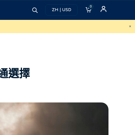
0
ZH | USD
×
交通選擇