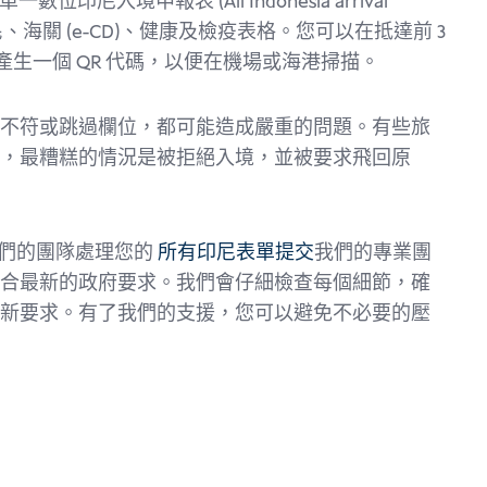
位印尼入境申報表 (All Indonesia arrival
移民、海關 (e-CD)、健康及檢疫表格。您可以在抵達前 3
產生一個 QR 代碼，以便在機場或海港掃描。
不符或跳過欄位，都可能造成嚴重的問題。有些旅
，最糟糕的情況是被拒絕入境，並被要求飛回原
在。讓我們的團隊處理您的
所有印尼表單提交
我們的專業團
合最新的政府要求。我們會仔細檢查每個細節，確
新要求。有了我們的支援，您可以避免不必要的壓