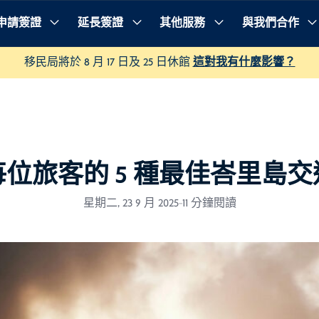
申請簽證
延長簽證
其他服務
與我們合作
移民局將於 8 月 17 日及 25 日休館
這對我有什麼影響？
位旅客的 5 種最佳峇里島
星期二, 23 9 月 2025
-
11 分鐘閱讀