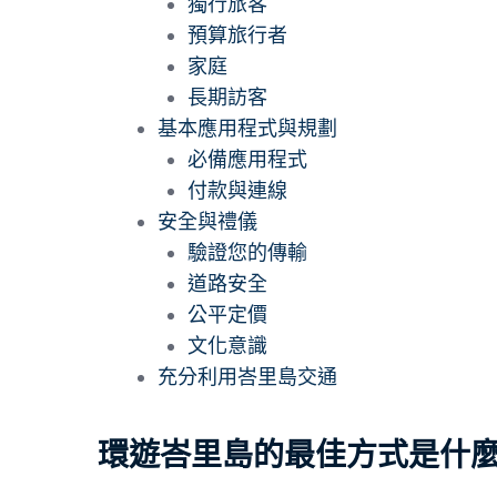
獨行旅客
預算旅行者
家庭
長期訪客
基本應用程式與規劃
必備應用程式
付款與連線
安全與禮儀
驗證您的傳輸
道路安全
公平定價
文化意識
充分利用峇里島交通
環遊峇里島的最佳方式是什