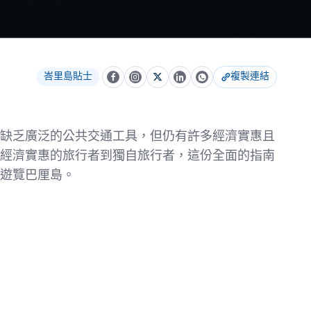
峇里島貼士
複製連結
缺乏廣泛的公共交通工具，但仍有許多經濟實惠且
經濟實惠的旅行者到獨自旅行者，這份全面的指南
遊覽巴厘島。