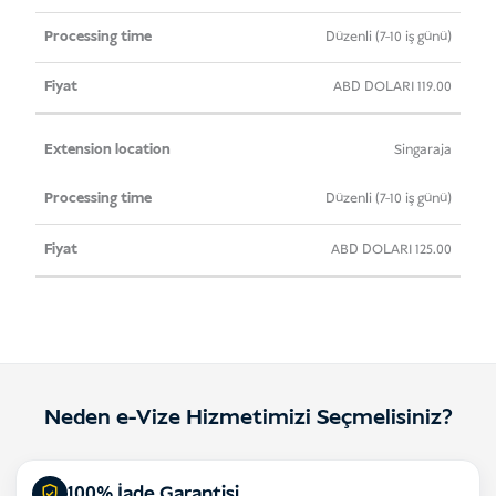
Düzenli (7-10 iş günü)
ABD DOLARI
119.00
Singaraja
Düzenli (7-10 iş günü)
ABD DOLARI
125.00
Neden e-Vize Hizmetimizi Seçmelisiniz?
100% İade Garantisi