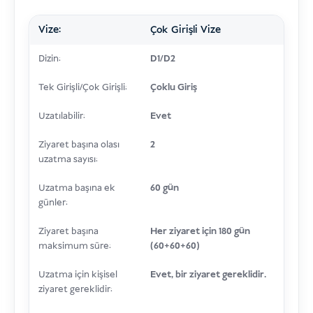
Vize:
Çok Girişli Vize
Dizin:
D1/D2
Tek Girişli/Çok Girişli:
Çoklu Giriş
Uzatılabilir:
Evet
Ziyaret başına olası
2
uzatma sayısı:
Uzatma başına ek
60 gün
günler:
Ziyaret başına
Her ziyaret için 180 gün
maksimum süre:
(60+60+60)
Uzatma için kişisel
Evet, bir ziyaret gereklidir.
ziyaret gereklidir: