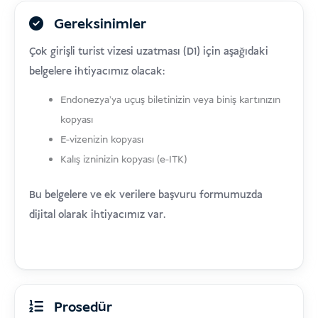
Gereksinimler
Çok girişli turist vizesi uzatması (D1) için aşağıdaki
belgelere ihtiyacımız olacak:
Endonezya'ya uçuş biletinizin veya biniş kartınızın
kopyası
E-vizenizin kopyası
Kalış izninizin kopyası (e-ITK)
Bu belgelere ve ek verilere başvuru formumuzda
dijital olarak ihtiyacımız var.
Prosedür