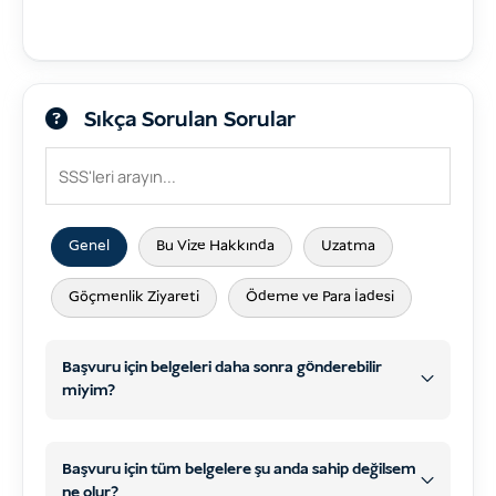
Sıkça Sorulan Sorular
Genel
Bu Vize Hakkında
Uzatma
Göçmenlik Ziyareti
Ödeme ve Para İadesi
Başvuru için belgeleri daha sonra gönderebilir
miyim?
Başvuru için tüm belgelere şu anda sahip değilsem
ne olur?