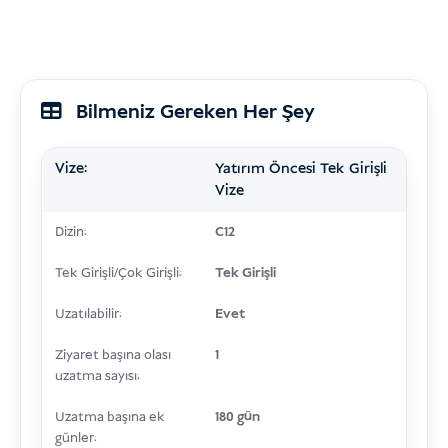
Bilmeniz Gereken Her Şey
Vize:
Yatırım Öncesi Tek Girişli
Vize
Dizin:
C12
Tek Girişli/Çok Girişli:
Tek Girişli
Uzatılabilir:
Evet
Ziyaret başına olası
1
uzatma sayısı:
Uzatma başına ek
180 gün
günler: