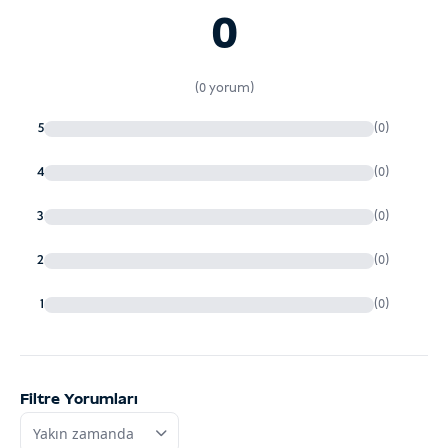
0
(0 yorum)
5
(0)
4
(0)
3
(0)
2
(0)
1
(0)
Filtre Yorumları