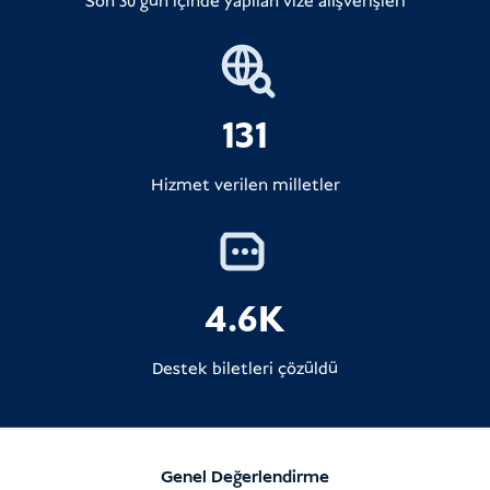
Son 30 gün içinde yapılan vize alışverişleri
131
Hizmet verilen milletler
4.6K
Destek biletleri çözüldü
Genel Değerlendirme