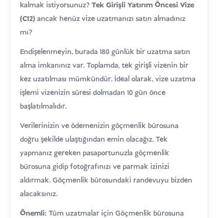
kalmak istiyorsunuz?
Tek Girişli
Yatırım Öncesi Vize
(C12)
ancak henüz vize uzatmanızı satın almadınız
mı?
Endişelenmeyin, burada 180 günlük bir uzatma satın
alma imkanınız var. Toplamda, tek girişli vizenin bir
kez uzatılması mümkündür. İdeal olarak, vize uzatma
işlemi vizenizin süresi dolmadan 10 gün önce
başlatılmalıdır.
Verilerinizin ve ödemenizin göçmenlik bürosuna
doğru şekilde ulaştığından emin olacağız. Tek
yapmanız gereken pasaportunuzla göçmenlik
bürosuna gidip fotoğrafınızı ve parmak izinizi
aldırmak. Göçmenlik bürosundaki randevuyu bizden
alacaksınız.
Önemli:
Tüm uzatmalar için Göçmenlik bürosuna