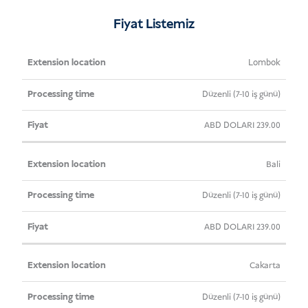
adet
Fiyat Listemiz
Uzatma
İşlem
Fiyat
Lombok
Konumu
Süresi
Düzenli (7-10 iş günü)
ABD DOLARI
239.00
Bali
Düzenli (7-10 iş günü)
ABD DOLARI
239.00
Cakarta
Düzenli (7-10 iş günü)