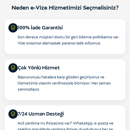
Neden e-Vize Hizmetimizi Seçmelisiniz?
100% İade Garantisi
Son derece müşteri dostu bir geri ödeme politikamız var.
Vize onayınızı alamazsak paranızı iade ediyoruz.
Çok Yönlü Hizmet
Başvurunuzu hatalara karşı gözden geçiriyoruz ve
hizmetimiz vizenin verilmesiyle bitmiyor. Her zaman
yanınızdayız.
7/24 Uzman Desteği
Acil yardıma mı ihtiyacınız var? WhatsApp, e-posta ve
telefon aracılığıyla yardıma ihtiyaç duyduğunuz her an