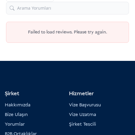
Failed to load reviews. Please try again.
Şirket
Hizmetler
Hakkımızda
Vize Başvurusu
Bize Ulaşın
Vize Uzatma
Yorumlar
Şirket Tescili
B2B Ortaklıklar