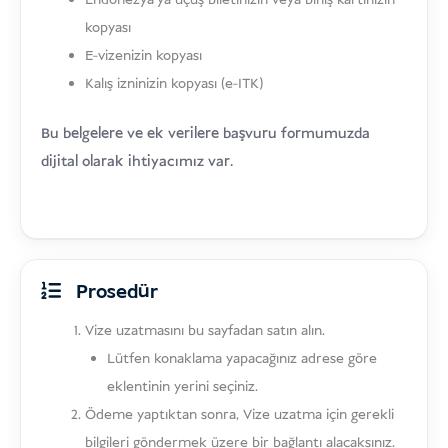
Endonezya'ya uçuş biletinizin veya biniş kartınızın
kopyası
E-vizenizin kopyası
Kalış izninizin kopyası (e-ITK)
Bu belgelere ve ek verilere başvuru formumuzda
dijital olarak ihtiyacımız var.
Prosedür
Vize uzatmasını bu sayfadan satın alın.
Lütfen konaklama yapacağınız adrese göre
eklentinin yerini seçiniz.
Ödeme yaptıktan sonra, Vize uzatma için gerekli
bilgileri göndermek üzere bir bağlantı alacaksınız.