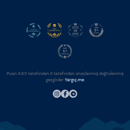
Puan 0.0/5 tarafından
0
tarafından onaylanmış doğrulanmış
gezginler
Yargıç.me