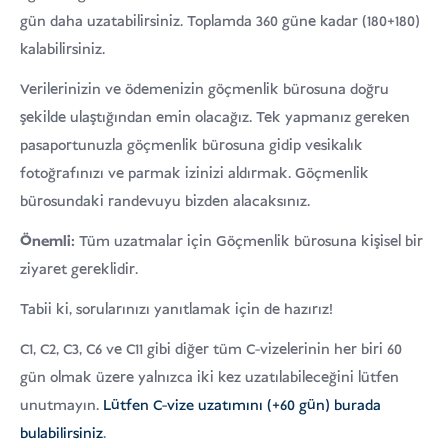
gün daha uzatabilirsiniz. Toplamda 360 güne kadar (180+180)
kalabilirsiniz.
Verilerinizin ve ödemenizin göçmenlik bürosuna doğru
şekilde ulaştığından emin olacağız. Tek yapmanız gereken
pasaportunuzla göçmenlik bürosuna gidip vesikalık
fotoğrafınızı ve parmak izinizi aldırmak. Göçmenlik
bürosundaki randevuyu bizden alacaksınız.
Önemli:
Tüm uzatmalar için Göçmenlik bürosuna kişisel bir
ziyaret gereklidir.
Tabii ki, sorularınızı yanıtlamak için de hazırız!
C1, C2, C3, C6 ve C11 gibi diğer tüm C-vizelerinin her biri 60
gün olmak üzere yalnızca iki kez uzatılabileceğini lütfen
unutmayın.
Lütfen C-vize uzatımını (+60 gün) burada
bulabilirsiniz
.