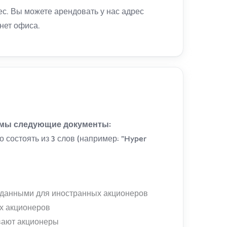
ес. Вы можете арендовать у нас адрес
нет офиса.
имы следующие документы:
 состоять из 3 слов (например: "Hyper
 данными для иностранных акционеров
х акционеров
ивают акционеры