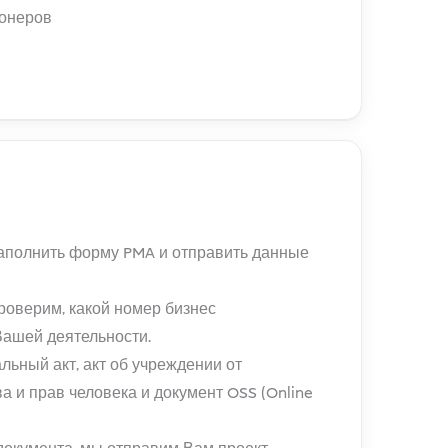
ионеров
аполнить форму PMA и отправить данные
оверим, какой номер бизнес
Вашей деятельности.
ьный акт, акт об учреждении от
а и прав человека и документ OSS (Online