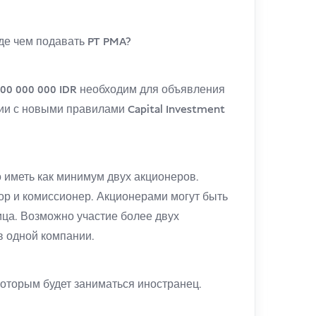
де чем подавать PT PMA?
00 000 000 IDR необходим для объявления
ии с новыми правилами Capital Investment
 иметь как минимум двух акционеров.
ор и комиссионер. Акционерами могут быть
ица. Возможно участие более двух
в одной компании.
 которым будет заниматься иностранец.