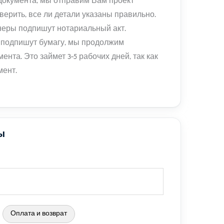
документа, мы отправим Вам проект
верить, все ли детали указаны правильно.
онеры подпишут нотариальный акт.
ы подпишут бумагу, мы продолжим
ента. Это займет 3-5 рабочих дней, так как
мент.
ы
Оплата и возврат