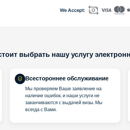
PMA
Company
Registration
Indonesia
стоит выбрать нашу услугу электрон
Всестороннее обслуживание
Мы проверяем Ваше заявление на
наличие ошибок, и наши услуги не
заканчиваются с выдачей визы. Мы
всегда с Вами.