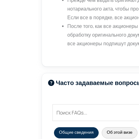
Прежде чем выдать оригинал 
нотариального акта, чтобы про
Если все в порядке, все акци
После того, как все акционер
обработку оригинального докум
все акционеры подпишут доку
Часто задаваемые вопрос
Общие сведения
Об этой визе