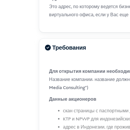
Это адрес, по которому ведется бизн
виртуального офиса, если у Вас еще 
Требования
Для открытия компании необход
Название компании: название должно
Media Consulting")
Данные акционеров
скан страницы с паспортными
KTP и NPWP для индонезийски
адрес в Индонезии, где прож