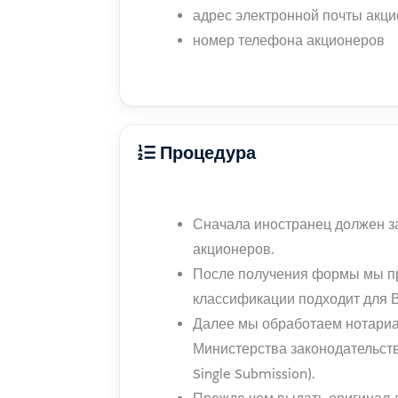
адрес электронной почты акц
номер телефона акционеров
Процедура
Сначала иностранец должен з
акционеров.
После получения формы мы пр
классификации подходит для 
Далее мы обработаем нотариал
Министерства законодательств
Single Submission).