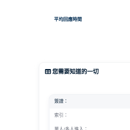
平均回應時間
您需要知道的一切
簽證：
索引：
單人/多人進入：