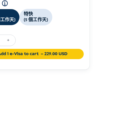
特快
 個工作天)
(5 個工作天)
+
raining
dd 1 e-Visa to cart
– 229.00 USD
ia