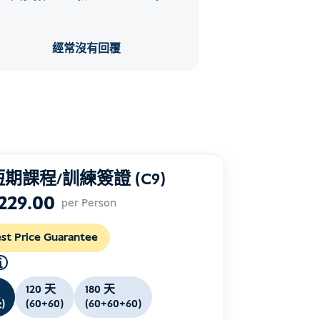
經常沒有回覆
期課程/訓練簽證 (C9)
229.00
per Person
st Price Guarantee
120 天
180 天
)
(60+60)
(60+60+60)