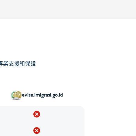
專業支援和保證
evisa.imigrasi.go.id