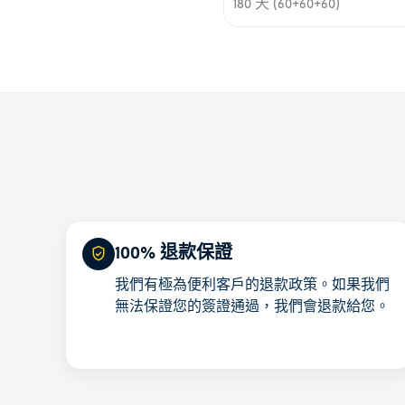
180 天 (60+60+60)
100% 退款保證
我們有極為便利客戶的退款政策。如果我們
無法保證您的簽證通過，我們會退款給您。