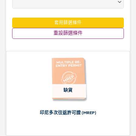
套用篩選條件
重設篩選條件
缺貨
印尼多次往返許可證 (MREP)