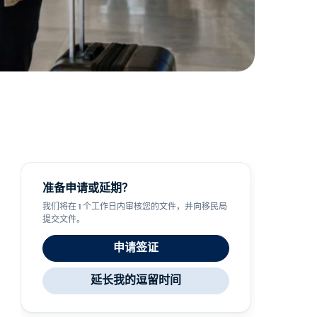
准备申请或延期？
我们将在 1 个工作日内审核您的文件，并向移民局
提交文件。
申请签证
延长我的逗留时间