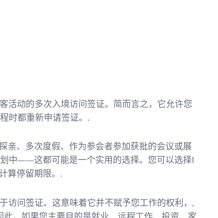
？
访客活动的多次入境访问签证。简而言之，它允许您
程时都重新申请签证。.
探亲、多次度假、作为参会者参加获批的会议或展
划中——这都可能是一个实用的选择。您可以选择1
计算停留期限。.
属于访问签证。这意味着它并不赋予您工作的权利，,
。因此，如果您主要目的是就业、远程工作、投资、家