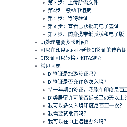
第 3 步：上传所需文件
第4步：缴纳申请费
第 5 步：等待验证
第 6 步：查看已获批的电子签证
第 7 步：随身携带纸质版和电子版
D1处理需要多长时间？
可以在印度尼西亚延长D1签证的停留
D1签证可以转换为KITAS吗？
常见问题
D1签证是旅游签证吗？
D1签证是否允许多次入境？
持一年期D1签证，我能在印度尼西
D1类居留许可能否延长至60天以上
我可以多久入境印度尼西亚一次？
我需要赞助商吗？
我可以在D1上远程办公吗？