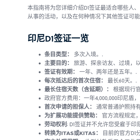
本指南将为您详细介绍D1签证最适合哪些人
从事的活动，以及在何种情况下其他签证可能
印尼D1签证一览
条目类型：
多次入境。.
主要目的：
旅游、探亲访友、过境，
签证有效期：
一年、两年还是五年。.
每次抵达后的首次住宿：
最长60天。.
最长住宿天数（含延期）：
根据现行官
政府官方费用：一年4,000,000印尼盾，两年
首次申请的担保人：
通常普通护照持
为扩展功能提供赞助：
官方流程规定
劳动权利
: D1签证并不允许您受雇于
转换为ITAS或KITAS：
目前的官方D1