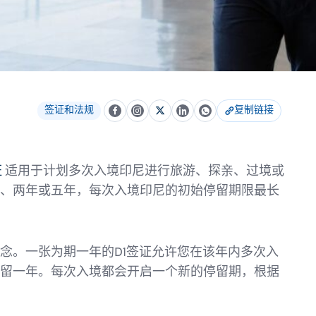
签证和法规
复制链接
证
适用于计划多次入境印尼进行旅游、探亲、过境或
、两年或五年，每次入境印尼的初始停留期限最长
念。一张为期一年的D1签证允许您在该年内多次入
留一年。每次入境都会开启一个新的停留期，根据