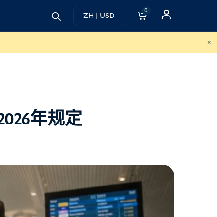
0
ZH | USD
×
026年规定