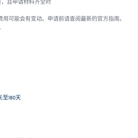
日，且申请材料齐全时
定和费用可能会有变动。申请前请查阅最新的官方指南。
.
至180天