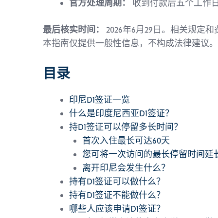
官方处理周期：
收到付款后五个工作
最后核实时间：
2026年6月29日。相关规
本指南仅提供一般性信息，不构成法律建议。
目录
印尼D1签证一览
什么是印度尼西亚D1签证？
持D1签证可以停留多长时间？
首次入住最长可达60天
您可将一次访问的最长停留时间延长
离开印尼会发生什么？
持有D1签证可以做什么？
持有D1签证不能做什么？
哪些人应该申请D1签证？