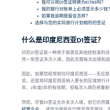
我可以将D1签证转换为KITAS吗？
我的银行对账单上必须显示多少钱
如果我逾期居留会怎样？
选择与您的实际旅行计划相符的签证
什么是印度尼西亚D1签证？
印尼D1签证是一种用于旅游及其他经批准的
凭一张签证多次入境，因此无需每次出境和返
因此，如果您经常前往印度尼西亚——无论是
览，还是将印度尼西亚纳入更长的区域旅行计
年、2年或5年的有效期；但每次入境仍将重新
然而，尽管D1签证允许多次入境，但它仍然
经营企业
, ，或作为居民在印度尼西亚居住