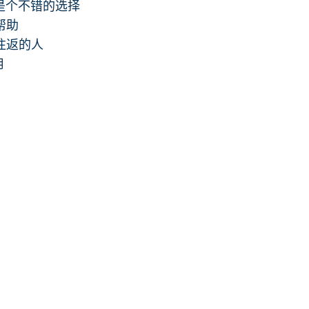
是个不错的选择
帮助
往返的人
用