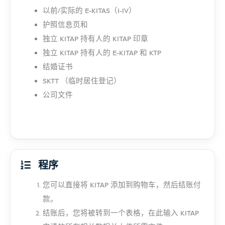
以前/实际的 E-KITAS（I-IV）
护照信息页和
独立 KITAP 持有人的 KITAP 印章
独立 KITAP 持有人的 E-KITAP 和 KTP
结婚证书
SKTT （临时居住登记）
公司文件
程序
您可以直接将 KITAP 添加到购物车，然后结账付
款。
结账后，您将被转到一个表格，在此输入 KITAP