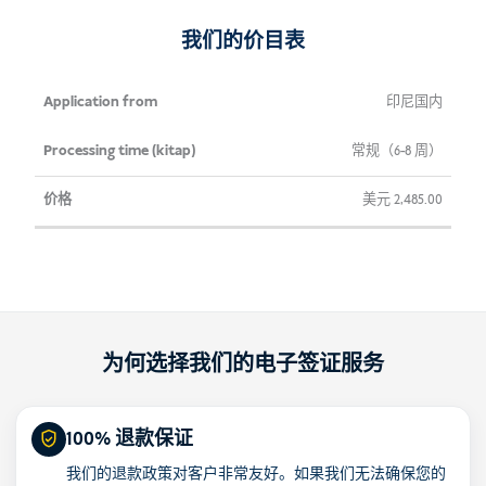
量
我们的价目表
申
处理时间
价
印尼国内
请
（kitap）
格
常规（6-8 周）
来
自
美元
2,485.00
为何选择我们的电子签证服务
100% 退款保证
我们的退款政策对客户非常友好。如果我们无法确保您的