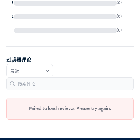
3
(0)
2
(0)
1
(0)
过滤器评论
Failed to load reviews. Please try again.