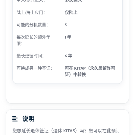
单人/多人进入：
多次输入
陆上/海上应用：
仅陆上
可能的分机数量：
5
每次延长的额外年
1 年
限：
最长逗留时间：
6 年
可换成另一种签证：
可在 KITAP（永久居留许可
证）中转换
说明
您想延长退休签证（退休 KITAS）吗？您可以在此预订