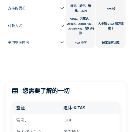
欧元、美元、澳
支持的货币
IDR (1)
元、...(27)
VISA、万事达、
AMEX、Apple Pay、
大多数 VISA 和万事
付款方式
Google Pay、银行转
达卡
账
平均响应时间
24 小时
经常没有回复
您需要了解的一切
签证
退休-KITAS
索引：
E33F