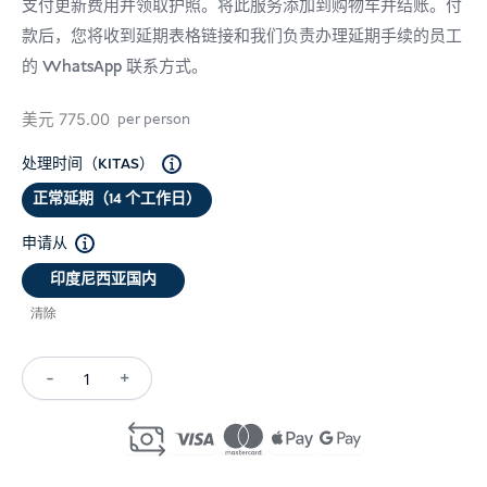
支付更新费用并领取护照。将此服务添加到购物车并结账。付
款后，您将收到延期表格链接和我们负责办理延期手续的员工
的 WhatsApp 联系方式。
美元
775.00
per person
处理时间（KITAS）
正常延期（14 个工作日）
申请从
印度尼西亚国内
清除
-
+
Retirement
Visa
Extension
Indonesia