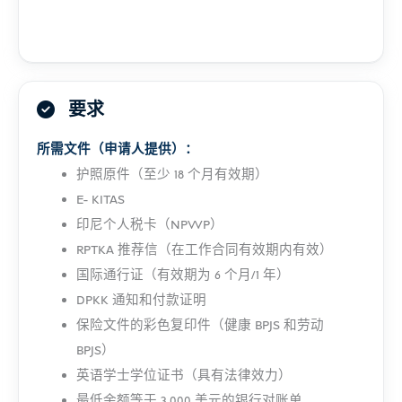
要求
所需文件（申请人提供）：
护照原件（至少 18 个月有效期）
E- KITAS
印尼个人税卡（NPWP）
RPTKA 推荐信（在工作合同有效期内有效）
国际通行证（有效期为 6 个月/1 年）
DPKK 通知和付款证明
保险文件的彩色复印件（健康 BPJS 和劳动
BPJS）
英语学士学位证书（具有法律效力）
最低余额等于 3,000 美元的银行对账单