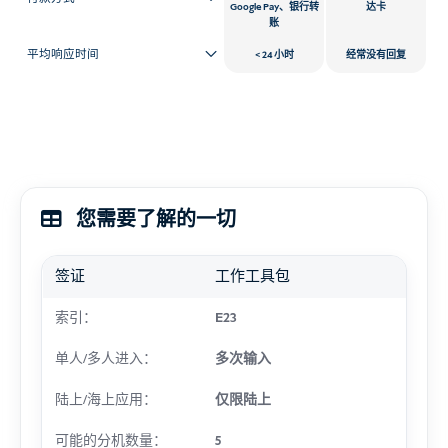
Google Pay、银行转
达卡
账
平均响应时间
24 小时
经常没有回复
您需要了解的一切
签证
工作工具包
索引：
E23
单人/多人进入：
多次输入
陆上/海上应用：
仅限陆上
可能的分机数量：
5