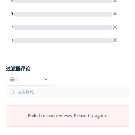
4
(0)
3
(0)
2
(0)
1
(0)
过滤器评论
Failed to load reviews. Please try again.