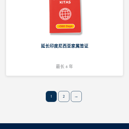
延长印度尼西亚家属签证
最长 6 年
1
2
→