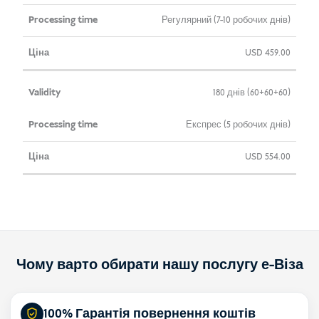
Регулярний (7-10 робочих днів)
USD
459.00
180 днів (60+60+60)
Експрес (5 робочих днів)
USD
554.00
Чому варто обирати нашу послугу е-Віза
100% Гарантія повернення коштів