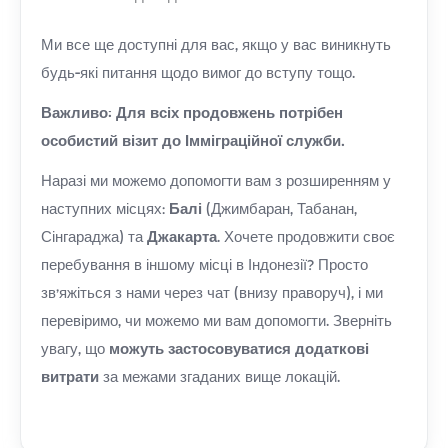
Ми все ще доступні для вас, якщо у вас виникнуть
будь-які питання щодо вимог до вступу тощо.
Важливо: Для всіх продовжень потрібен
особистий візит до Імміграційної служби.
Наразі ми можемо допомогти вам з розширенням у
наступних місцях:
Балі
(Джимбаран, Табанан,
Сінгараджа) та
Джакарта
. Хочете продовжити своє
перебування в іншому місці в Індонезії? Просто
зв'яжіться з нами через чат (внизу праворуч), і ми
перевіримо, чи можемо ми вам допомогти. Зверніть
увагу, що
можуть застосовуватися додаткові
витрати
за межами згаданих вище локацій.