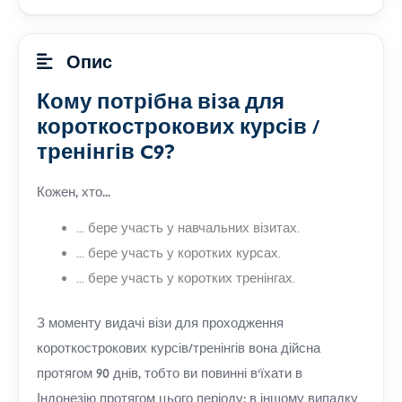
Опис
Кому потрібна віза для
короткострокових курсів /
тренінгів C9?
Кожен, хто...
... бере участь у навчальних візитах.
... бере участь у коротких курсах.
... бере участь у коротких тренінгах.
З моменту видачі візи для проходження
короткострокових курсів/тренінгів вона дійсна
протягом 90 днів, тобто ви повинні в'їхати в
Індонезію протягом цього періоду; в іншому випадку