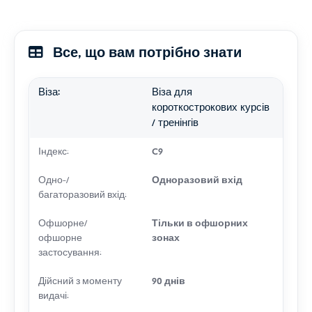
Все, що вам потрібно знати
Віза:
Віза для
короткострокових курсів
/ тренінгів
Індекс:
C9
Одно-/
Одноразовий вхід
багаторазовий вхід:
Офшорне/
Тільки в офшорних
офшорне
зонах
застосування:
Дійсний з моменту
90 днів
видачі: