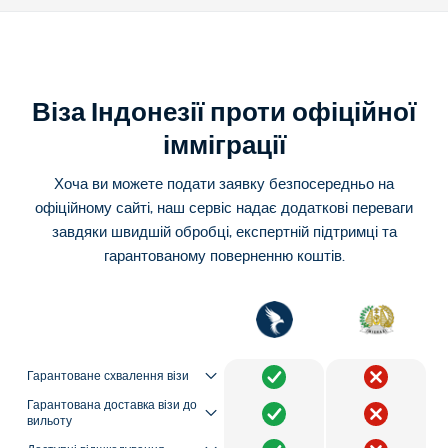
Віза Індонезії проти офіційної
імміграції
Хоча ви можете подати заявку безпосередньо на
офіційному сайті, наш сервіс надає додаткові переваги
завдяки швидшій обробці, експертній підтримці та
гарантованому поверненню коштів.
Гарантоване схвалення візи
Гарантована доставка візи до
вильоту