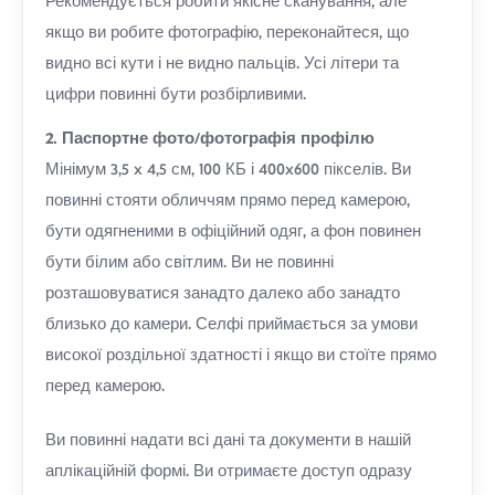
Рекомендується робити якісне сканування, але
якщо ви робите фотографію, переконайтеся, що
видно всі кути і не видно пальців. Усі літери та
цифри повинні бути розбірливими.
2. Паспортне фото/фотографія профілю
Мінімум 3,5 x 4,5 см, 100 КБ і 400x600 пікселів. Ви
повинні стояти обличчям прямо перед камерою,
бути одягненими в офіційний одяг, а фон повинен
бути білим або світлим. Ви не повинні
розташовуватися занадто далеко або занадто
близько до камери. Селфі приймається за умови
високої роздільної здатності і якщо ви стоїте прямо
перед камерою.
Ви повинні надати всі дані та документи в нашій
аплікаційній формі. Ви отримаєте доступ одразу