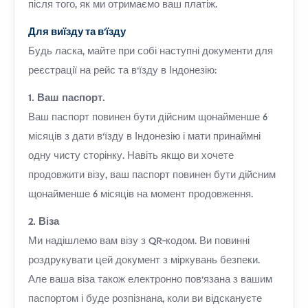
після того, як ми отримаємо ваш платіж.
Для виїзду та в'їзду
Будь ласка, майте при собі наступні документи для
реєстрації на рейс та в'їзду в Індонезію:
1. Ваш паспорт.
Ваш паспорт повинен бути дійсним щонайменше 6
місяців з дати в'їзду в Індонезію і мати принаймні
одну чисту сторінку. Навіть якщо ви хочете
продовжити візу, ваш паспорт повинен бути дійсним
щонайменше 6 місяців на момент продовження.
2. Віза
Ми надішлемо вам візу з QR-кодом. Ви повинні
роздрукувати цей документ з міркувань безпеки.
Але ваша віза також електронно пов'язана з вашим
паспортом і буде розпізнана, коли ви відскануєте