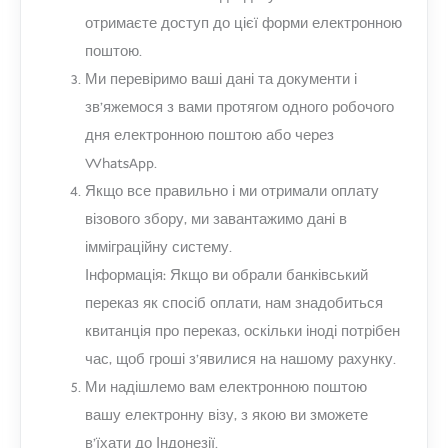
отримаєте доступ до цієї форми електронною
поштою.
Ми перевіримо ваші дані та документи і
зв'яжемося з вами протягом одного робочого
дня електронною поштою або через
WhatsApp.
Якщо все правильно і ми отримали оплату
візового збору, ми завантажимо дані в
імміграційну систему.
Інформація: Якщо ви обрали банківський
переказ як спосіб оплати, нам знадобиться
квитанція про переказ, оскільки іноді потрібен
час, щоб гроші з'явилися на нашому рахунку.
Ми надішлемо вам електронною поштою
вашу електронну візу, з якою ви зможете
в'їхати до Індонезії.