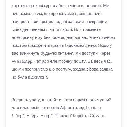
короткострокові курси або тренінги в Індонезії. Ми
пишаємося тим, що пропонуємо найшвидший і
найпростіший процес подачі заявки з найкращим
співвідношенням ціни та якості. Ви отримаєте
електронну візу безпосередньо від нас електронною
поштою і зможете в'їхати в Індонезію з нею. Якщо у
вас виникнуть будь-які питання, ми доступні через
WhatsApp, чат або електронну пошту. За весь час,
що ми пропонуємо цю послугу, жодна візова заявка
не була відхилена.
Зверніть увагу, що цей тип візи наразі недоступний
для власників паспортів Афганістану, Ізраїлю,
Ліберії, Нігеру, Нігерії, Північної Кореї та Сомалі.