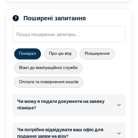
Поширені запитання
Генерал
Про цю візу
Розширення
Візит до імміграційної служби
Оплата та повернення коштів
Чи можу я подати документи на заявку
пізніше?
Чи потрібно відвідувати ваш офіс для
подання заяви на візу?