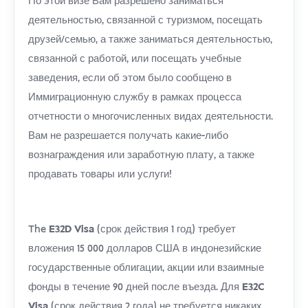
По этой визе Вам разрешено заниматься
деятельностью, связанной с туризмом, посещать
друзей/семью, а также заниматься деятельностью,
связанной с работой, или посещать учебные
заведения, если об этом было сообщено в
Иммиграционную службу в рамках процесса
отчетности о многочисленных видах деятельности.
Вам не разрешается получать какие-либо
вознаграждения или заработную плату, а также
продавать товары или услуги!
The
E32D Visa
(срок действия 1 год) требует
вложения 15 000 долларов США в индонезийские
государственные облигации, акции или взаимные
фонды в течение 90 дней после въезда. Для
E32C
Visa
(срок действия 2 года) не требуется никаких