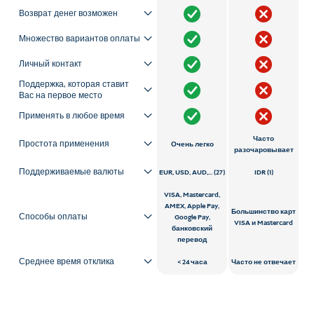
Возврат денег возможен
Множество вариантов оплаты
Личный контакт
Поддержка, которая ставит
Вас на первое место
Применять в любое время
Часто
Простота применения
Очень легко
разочаровывает
Поддерживаемые валюты
EUR, USD, AUD,... (27)
IDR (1)
VISA, Mastercard,
AMEX, Apple Pay,
Большинство карт
Способы оплаты
Google Pay,
VISA и Mastercard
банковский
перевод
Среднее время отклика
24 часа
Часто не отвечает