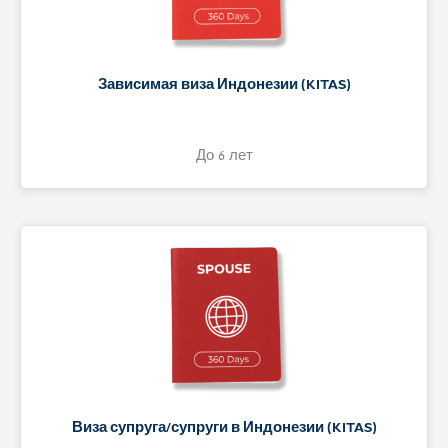
Зависимая виза Индонезии (KITAS)
До 6 лет
Виза супруга/супруги в Индонезии (KITAS)