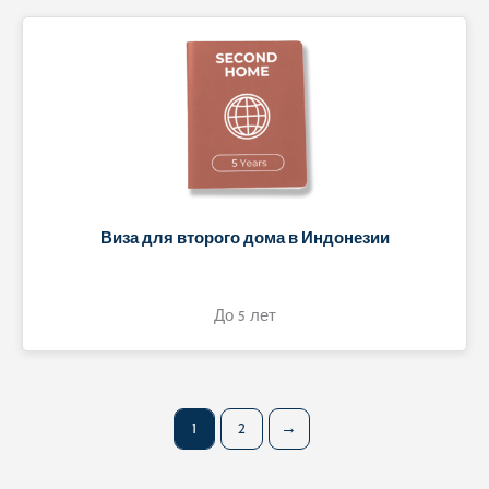
Виза для второго дома в Индонезии
До 5 лет
1
2
→