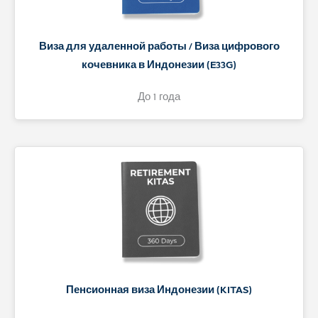
Виза для удаленной работы / Виза цифрового
кочевника в Индонезии (E33G)
До 1 года
Пенсионная виза Индонезии (KITAS)