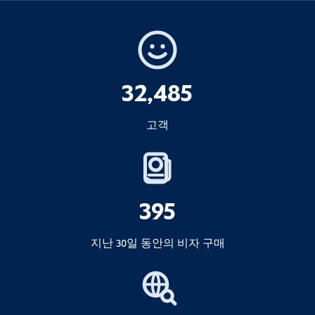
32,485
고객
395
지난 30일 동안의 비자 구매