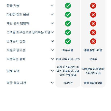
환불 가능
다양한 결제 옵션
개인 연락 담당자
고객을 최우선으로 생각하는 지원
언제든지 신청
적용의 용이성
매우 쉬움
종종 실망스러운
지원되는 통화
EUR, USD, AUD,... (27)
IDR (1)
비자, 마스터카드, 아
대부분의 비자 및 마
결제 방법
멕스, 애플 페이, 구글
스터카드 카드
페이, 은행 송금
평균 응답 시간
24시간
종종 응답이 없음