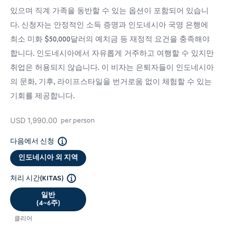
있으며 직계 가족을 동반할 수 있는 옵션이 포함되어 있습니
다. 신청자는 안정적인 소득 증명과 인도네시아 국영 은행에
최소 미화 $50,000달러의 예치금 등 재정적 요건을 충족해야
합니다. 인도네시아에서 자유롭게 거주하고 여행할 수 있지만
취업은 허용되지 않습니다. 이 비자는 은퇴자들이 인도네시아
의 문화, 기후, 라이프스타일을 번거로움 없이 체험할 수 있는
기회를 제공합니다.
USD
1,990.00
per person
다음에서 신청
인도네시아 외 지역
처리 시간(KITAS)
일반
(4~6주)
클리어