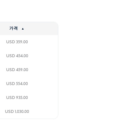
가격
USD
359.00
USD
454.00
USD
459.00
USD
554.00
USD
935.00
USD
1,030.00