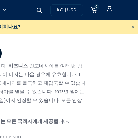
0
KO | USD
×
미치나요?
)
니다.
비즈니스
인도네시아를 여러 번 방
다. 이 비자는 다음 경우에 유효합니다.
1
인도네시아를 출국하고 재입국할 수 있습니
가를 받을 수 있습니다. 2023년 말에는
60일)까지 연장할 수 있습니다. 모든 연장
수 있는 모든 국적자에게 제공됩니다.
가
er person