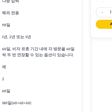
다중 입력
클리어
-
해외 전용
Multiple
Entry
A
90일
Busines
Visa
1년, 2년 또는 5년
(D2)
60일, 비자 유효 기간 내에 각 방문을 60일
수
씩 두 번 연장할 수 있는 옵션이 있습니다.
량
예
2
60일
180일(60+60+60)