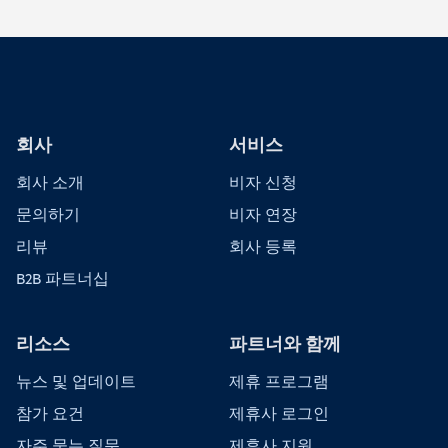
회사
서비스
회사 소개
비자 신청
문의하기
비자 연장
리뷰
회사 등록
B2B 파트너십
리소스
파트너와 함께
뉴스 및 업데이트
제휴 프로그램
참가 요건
제휴사 로그인
자주 묻는 질문
제휴사 지원