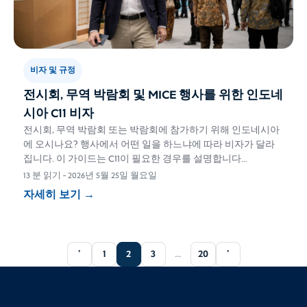
비자 및 규정
전시회, 무역 박람회 및 MICE 행사를 위한 인도네
시아 C11 비자
전시회, 무역 박람회 또는 박람회에 참가하기 위해 인도네시아
에 오시나요? 행사에서 어떤 일을 하느냐에 따라 비자가 달라
집니다. 이 가이드는 C11이 필요한 경우를 설명합니다...
13 분 읽기
-
2026년 5월 25일 월요일
자세히 보기
→
'
1
2
3
...
20
'