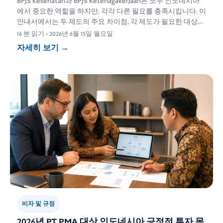
BPJS Kesehatan과 BPJS Ketenagakerjaan은 모두 인도네시아
에서 중요한 역할을 하지만, 각각 다른 필요를 충족시킵니다. 이
안내서에서는 두 제도의 주요 차이점, 각 제도가 필요한 대상,
보장 범위 등을 설명합니다,…
16 분 읽기
-
2026년 6월 15일 월요일
자세히 보기
→
비자 및 규정
2026년 PT PMA 대상 인도네시아 긍정적 투자 목