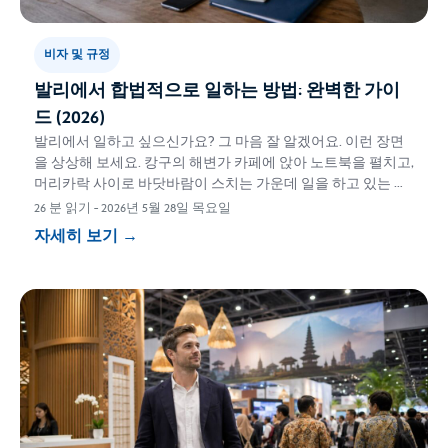
비자 및 규정
발리에서 합법적으로 일하는 방법: 완벽한 가이
드 (2026)
발리에서 일하고 싶으신가요? 그 마음 잘 알겠어요. 이런 장면
을 상상해 보세요. 캉구의 해변가 카페에 앉아 노트북을 펼치고,
머리카락 사이로 바닷바람이 스치는 가운데 일을 하고 있는 모
습…
26 분 읽기
-
2026년 5월 28일 목요일
자세히 보기
→