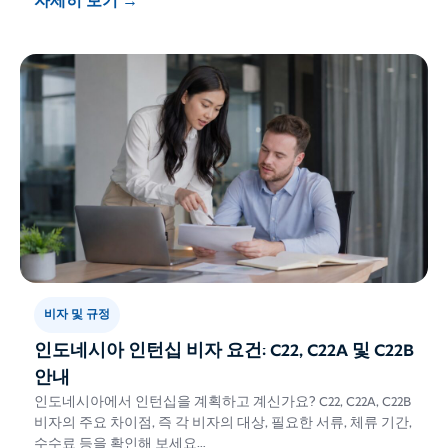
자세히 보기
→
비자 및 규정
인도네시아 인턴십 비자 요건: C22, C22A 및 C22B
안내
인도네시아에서 인턴십을 계획하고 계신가요? C22, C22A, C22B
비자의 주요 차이점, 즉 각 비자의 대상, 필요한 서류, 체류 기간,
수수료 등을 확인해 보세요…