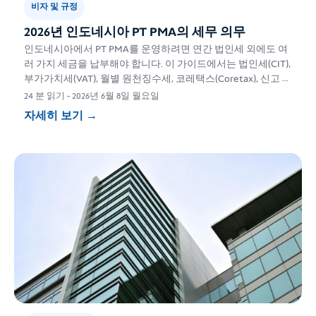
비자 및 규정
2026년 인도네시아 PT PMA의 세무 의무
인도네시아에서 PT PMA를 운영하려면 연간 법인세 외에도 여
러 가지 세금을 납부해야 합니다. 이 가이드에서는 법인세(CIT),
부가가치세(VAT), 월별 원천징수세, 코레택스(Coretax), 신고 기
한, 이전가격 등에 대해 자세히 설명합니다.
24 분 읽기
-
2026년 6월 8일 월요일
자세히 보기
→