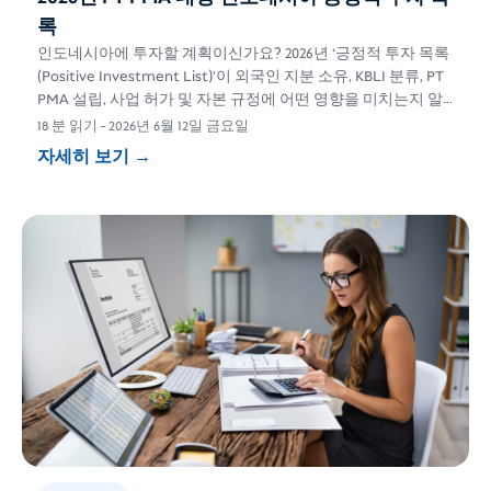
록
인도네시아에 투자할 계획이신가요? 2026년 ‘긍정적 투자 목록
(Positive Investment List)’이 외국인 지분 소유, KBLI 분류, PT
PMA 설립, 사업 허가 및 자본 규정에 어떤 영향을 미치는지 알
아보세요.
18 분 읽기
-
2026년 6월 12일 금요일
자세히 보기
→