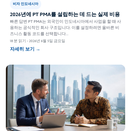
비자 인도네시아
2026년에 PT PMA를 설립하는 데 드는 실제 비용
빠른 답변 PT PMA는 외국인이 인도네시아에서 사업을 할 때 사
용하는 공식적인 회사 구조입니다. 이를 설정하려면 올바른 비
즈니스 활동 코드를 선택합니다...
18 분 읽기
-
2026년 6월 5일 금요일
자세히 보기
→