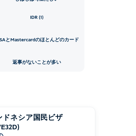
IDR (1)
ISAとMastercardのほとんどのカード
返事がないことが多い
ンドネシア国民ビザ
/E32D)