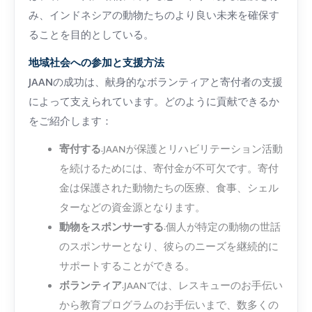
み、インドネシアの動物たちのより良い未来を確保す
ることを目的としている。
地域社会への参加と支援方法
JAANの成功は、献身的なボランティアと寄付者の支援
によって支えられています。どのように貢献できるか
をご紹介します：
寄付する
:JAANが保護とリハビリテーション活動
を続けるためには、寄付金が不可欠です。寄付
金は保護された動物たちの医療、食事、シェル
ターなどの資金源となります。
動物をスポンサーする
:個人が特定の動物の世話
のスポンサーとなり、彼らのニーズを継続的に
サポートすることができる。
ボランティア
:JAANでは、レスキューのお手伝い
から教育プログラムのお手伝いまで、数多くの