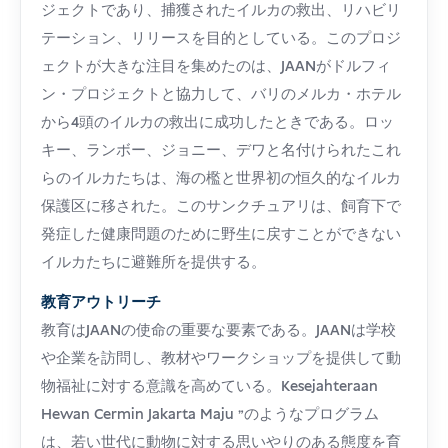
ジェクトであり、捕獲されたイルカの救出、リハビリ
テーション、リリースを目的としている。このプロジ
ェクトが大きな注目を集めたのは、JAANがドルフィ
ン・プロジェクトと協力して、バリのメルカ・ホテル
から4頭のイルカの救出に成功したときである。ロッ
キー、ランボー、ジョニー、デワと名付けられたこれ
らのイルカたちは、海の檻と世界初の恒久的なイルカ
保護区に移された。このサンクチュアリは、飼育下で
発症した健康問題のために野生に戻すことができない
イルカたちに避難所を提供する。
教育アウトリーチ
教育はJAANの使命の重要な要素である。JAANは学校
や企業を訪問し、教材やワークショップを提供して動
物福祉に対する意識を高めている。Kesejahteraan
Hewan Cermin Jakarta Maju "のようなプログラム
は、若い世代に動物に対する思いやりのある態度を育