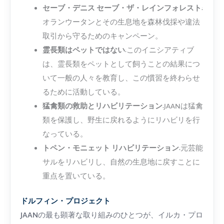
セーブ・デニス セーブ・ザ・レインフォレスト
:
オランウータンとその生息地を森林伐採や違法
取引から守るためのキャンペーン。
霊長類はペットではない
:このイニシアティブ
は、霊長類をペットとして飼うことの結果につ
いて一般の人々を教育し、この慣習を終わらせ
るために活動している。
猛禽類の救助とリハビリテーション
:JAANは猛禽
類を保護し、野生に戻れるようにリハビリを行
なっている。
トペン・モニェット リハビリテーション
:元芸能
サルをリハビリし、自然の生息地に戻すことに
重点を置いている。
ドルフィン・プロジェクト
JAANの最も顕著な取り組みのひとつが、イルカ・プロ