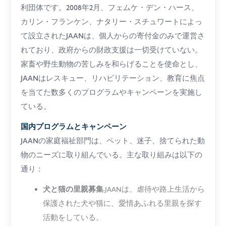
利団体です。2008年2月、フェムケ・デン・ハース、
カリン・フランケン、ナタリー・スチュワートによっ
て設立されたJAANは、個人からの寄付金のみで運営さ
れており、政府からの財政支援は一切受けていない。
家畜や野生動物の苦しみを和らげることを使命とし、
JAANはレスキュー、リハビリテーション、教育に焦点
を当てた数多くのプログラムやキャンペーンを実施し
ている。
国内プログラムとキャンペーン
JAANの家庭福祉部門は、ペット、迷子、捨てられた動
物のニーズに取り組んでいる。主な取り組みは以下の
通り：
犬と猫の里親募集
:JAANは、虐待や路上生活から
保護された犬や猫に、愛情あふれる里親を探す
活動をしている。