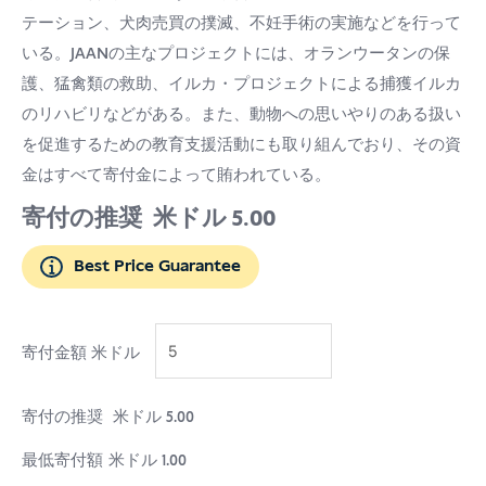
テーション、犬肉売買の撲滅、不妊手術の実施などを行って
いる。JAANの主なプロジェクトには、オランウータンの保
護、猛禽類の救助、イルカ・プロジェクトによる捕獲イルカ
のリハビリなどがある。また、動物への思いやりのある扱い
を促進するための教育支援活動にも取り組んでおり、その資
金はすべて寄付金によって賄われている。
寄付の推奨
米ドル
5.00
Best Price Guarantee
寄付金額
米ドル
寄付の推奨
米ドル
5.00
最低寄付額
米ドル
1.00