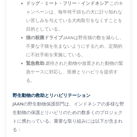
ドッグ・ミート・フリー・インドネシア
:このキ
ャンペーンは、毎年何千頭もの犬に計り知れな
い苦しみを与えている犬肉取引をなくすことを
目的としている。
猫の殺菌ドライブ
:JAANは野良猫の数を減らし、
不要な子猫を生まないようにするため、定期的
に不妊手術を実施している。
緊急救助
:虐待された動物や放置された動物の緊
急ケースに対応し、医療とリハビリを提供す
る。
野生動物の救助とリハビリテーション
JAANの野生動物保護部門は、インドネシアの多様な野
生動物の保護とリハビリのための数多くのプロジェク
トに携わっている。重要な取り組みには以下が含まれ
る：