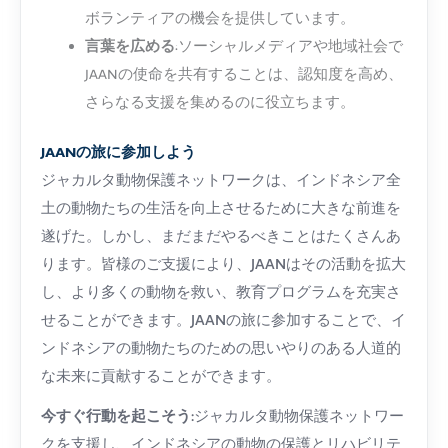
ボランティアの機会を提供しています。
言葉を広める
:ソーシャルメディアや地域社会で
JAANの使命を共有することは、認知度を高め、
さらなる支援を集めるのに役立ちます。
JAANの旅に参加しよう
ジャカルタ動物保護ネットワークは、インドネシア全
土の動物たちの生活を向上させるために大きな前進を
遂げた。しかし、まだまだやるべきことはたくさんあ
ります。皆様のご支援により、JAANはその活動を拡大
し、より多くの動物を救い、教育プログラムを充実さ
せることができます。JAANの旅に参加することで、イ
ンドネシアの動物たちのための思いやりのある人道的
な未来に貢献することができます。
今すぐ行動を起こそう
:ジャカルタ動物保護ネットワー
クを支援し、インドネシアの動物の保護とリハビリテ