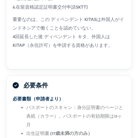
6.在留資格認定証明書交付申請
SKTT
)
重要なのは、この
ディペンデント
KITASは外国人がイ
ンドネシアで働くことを認めていない。
4回延長した後
ディペンデント
キタ、外国人は
KITAP（永住許可）を申請する資格があります。
必要条件
必要書類（申請者より）
パスポートのスキャン：身分証明書のページと
表紙（カラー）。パスポートの有効期限は18ヶ
月
出生証明書
(17歳未満の方のみ）