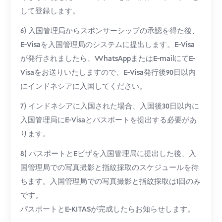
して登録します。
6) 入国管理局からスポンサーシップの承認を得た後、
E-Visaを入国管理局のシステムに提出します。E-Visa
が発行されましたら、WhatsAppまたはE-mailにてE-
Visaをお送りいたしますので、E-Visa発行後90日以内
にインドネシアに入国してください。
7) インドネシアに入国された場合、入国後30日以内に
入国管理局にE-Visaとパスポートを提出する必要があ
ります。
8) パスポートとEビザを入国管理局に提出した後、入
国管理局での写真撮影と指紋採取のスケジュールを待
ちます。入国管理局での写真撮影と指紋採取は1回のみ
です。
パスポートとE-KITASが完成したらお知らせします。