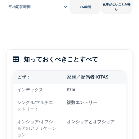
返事がないことが多
平均応答時間
24時間
い
知っておくべきことすべて
ビザ：
家族／配偶者-KITAS
インデックス
E31A
シングル/マルチエ
複数エントリー
ントリー：
オンショア/オフシ
オンショアとオフショア
ョアのアプリケーシ
ョン：