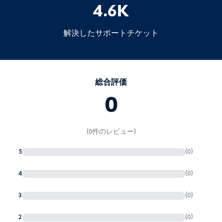
4.6K
解決したサポートチケット
総合評価
0
(0件のレビュー)
5
(0)
4
(0)
3
(0)
2
(0)